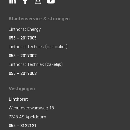
Klantenservice & storingen
Linthorst Energy
055 – 2017005
Linthorst Techniek (particulier)
055 – 2017002
Linthorst Techniek (zakelijk)
055 – 2017003
Vestigingen
Linthorst
Wenumsedwarsweg 18
7345 AS Apeldoorn
055 – 3122121