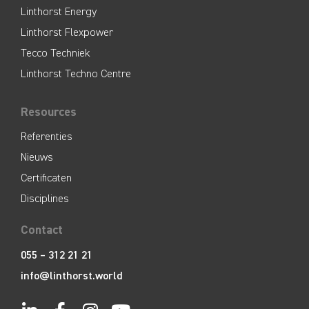
Linthorst Energy
Linthorst Flexpower
Tecco Techniek
Linthorst Techno Centre
Resources
Referenties
Nieuws
Certificaten
Disciplines
Contact
055 – 312 21 21
info@linthorst.world