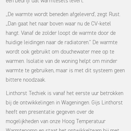
een bedrijf dat warmtesets levert.
,,De warmte wordt beneden afgeleverd’, zegt Rust.
,,Dan gaat het naar boven waar nu de CV-ketel
hangt. Vanaf de zolder loopt de warmte door de
huidige leidingen naar de radiatoren.’’ De warmte
wordt ook gebruikt om douchewater mee op te
warmen. Isolatie van de woning helpt om minder
warmte te gebruiken, maar is met dit systeem geen
bittere noodzaak.
Linthorst Techiek is vanaf het eerste uur betrokken
bij de ontwikkelingen in Wageningen. Gijs Linthorst
heeft een presentatie gegeven over de
mogelijkheden van onze Hoog Temperatuur
Warmtepomp en staat het ontwikkelteam bij met