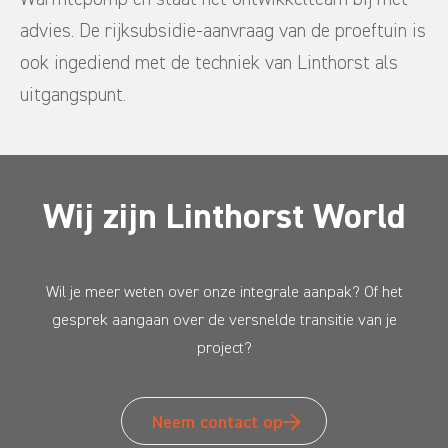
advies. De rijksubsidie-aanvraag van de proeftuin is
ook ingediend met de techniek van Linthorst als
uitgangspunt.
Wij zijn Linthorst World
Wil je meer weten over onze integrale aanpak? Of het
gesprek aangaan over de versnelde transitie van je
project?
Neem contact op