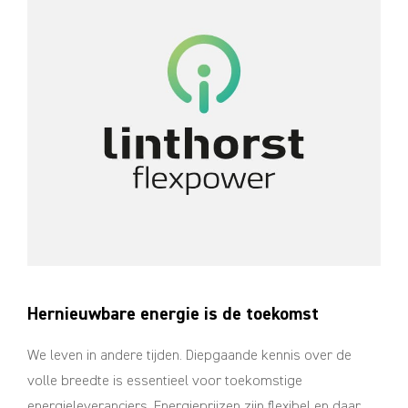
Hernieuwbare energie is de toekomst
We leven in andere tijden. Diepgaande kennis over de
volle breedte is essentieel voor toekomstige
energieleveranciers. Energieprijzen zijn flexibel en daar