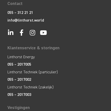
Contact
055 – 312 21 21
info@linthorst.world
Klantenservice & storingen
Linthorst Energy
055 – 2017005
Linthorst Techniek (particulier)
055 – 2017002
Linthorst Techniek (zakelijk)
055 – 2017003
Vestigingen