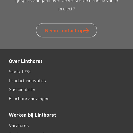
gesprek aangaan over de versnelde transitie van je
project?
Neem contact op
Over Linthorst
Sinds 1978
Product innovaties
Sustainability
Brochure aanvragen
Werken bij Linthorst
Vacatures