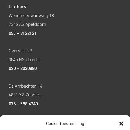
Linthorst
Wenumsedwarsweg 18
7345 AS Apeldoorn
055 – 3122121
Overvliet 29
3545 NG Utrecht
030 – 3030880
De Ambachten 14
4881 XZ Zundert
076 – 598 4740
Tecco Techniek
Cookie toestemming