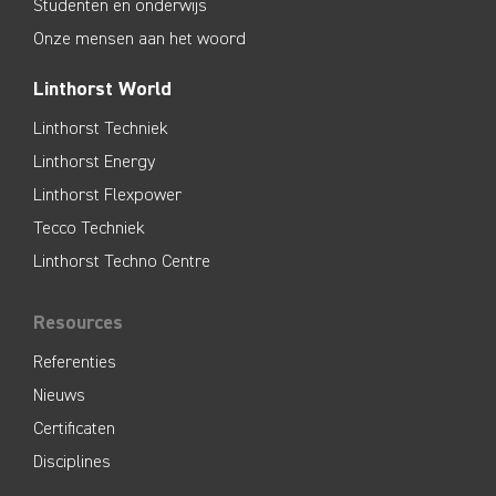
Studenten en onderwijs
Onze mensen aan het woord
Linthorst World
Linthorst Techniek
Linthorst Energy
Linthorst Flexpower
Tecco Techniek
Linthorst Techno Centre
Resources
Referenties
Nieuws
Certificaten
Disciplines