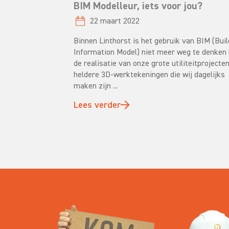
BIM Modelleur, iets voor jou?
22 maart 2022
Binnen Linthorst is het gebruik van BIM (Buil
Information Model) niet meer weg te denken 
de realisatie van onze grote utiliteitprojecte
heldere 3D-werktekeningen die wij dagelijks
maken zijn ...
Lees verder