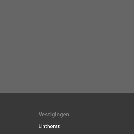
Vestigingen
Linthorst