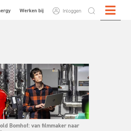
nergy
Werken bij
Inloggen
old Bomhof: van filmmaker naar