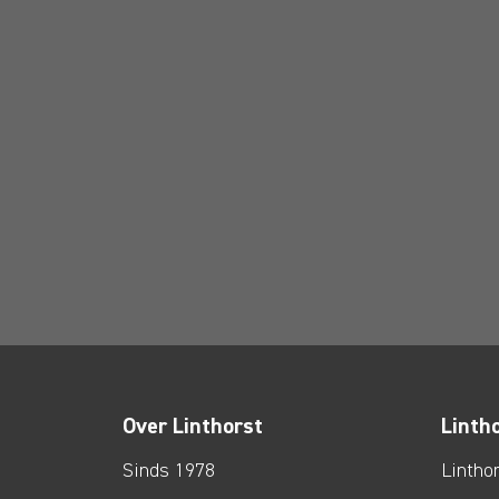
Over Linthorst
Linth
Sinds 1978
Lintho