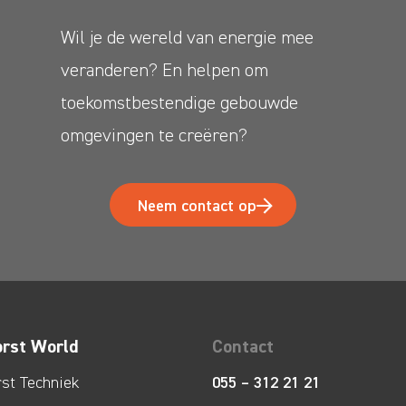
Wil je de wereld van energie mee
veranderen? En helpen om
toekomstbestendige gebouwde
omgevingen te creëren?
Neem contact op
orst World
Contact
rst Techniek
055 – 312 21 21