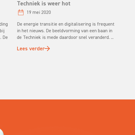
Techniek is weer hot
19 mei 2020
ding
De energie transitie en digitalisering is frequent
bij
in het nieuws. De beeldvorming van een baan in
n. De
de Techniek is mede daardoor snel veranderd. ...
Lees verder