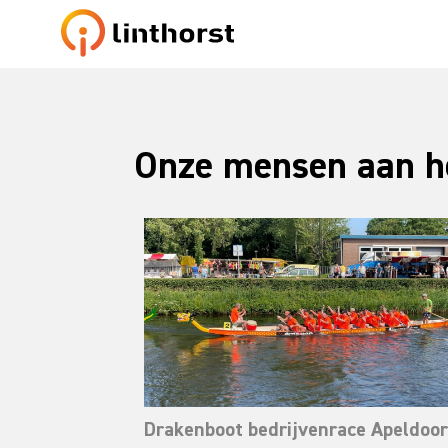
Onze mensen aan h
Drakenboot bedrijvenrace Apeldoo