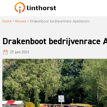
Home
>
Nieuws
>
Drakenboot bedrijvenrace Apeldoorn
Drakenboot bedrijvenrace 
27 juni 2023