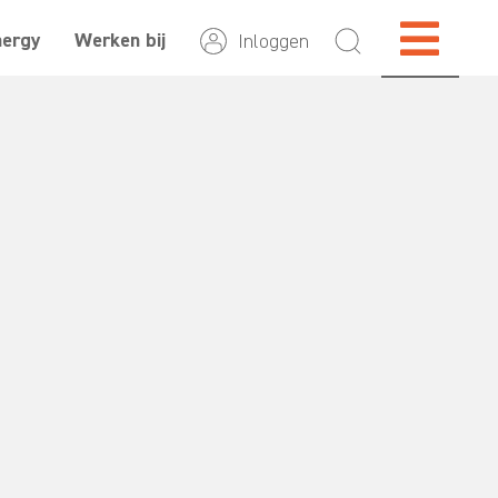
nergy
Werken bij
Inloggen