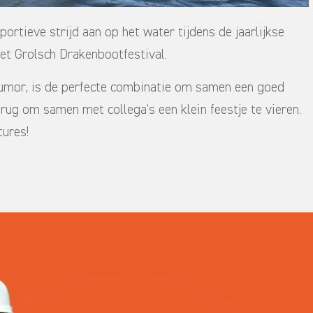
portieve strijd aan op het water tijdens de jaarlijkse
et Grolsch Drakenbootfestival.
umor, is de perfecte combinatie om samen een goed
terug om samen met collega’s een klein feestje te vieren.
tures!