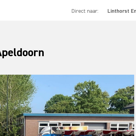
Direct naar:
Linthorst E
Apeldoorn