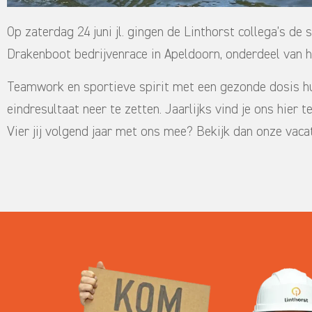
Op zaterdag 24 juni jl. gingen de Linthorst collega’s de s
Drakenboot bedrijvenrace in Apeldoorn, onderdeel van h
Teamwork en sportieve spirit met een gezonde dosis h
eindresultaat neer te zetten. Jaarlijks vind je ons hier 
Vier jij volgend jaar met ons mee? Bekijk dan onze vaca