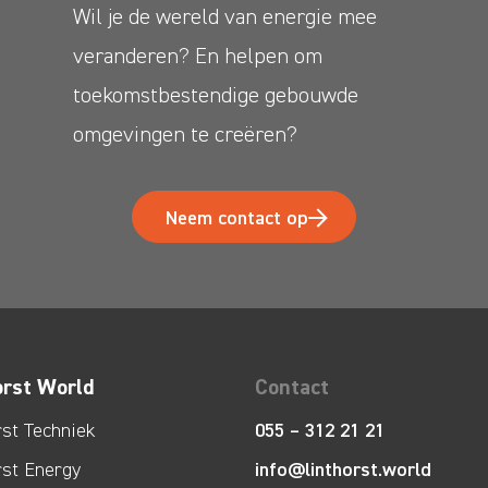
Wil je de wereld van energie mee
veranderen? En helpen om
toekomstbestendige gebouwde
omgevingen te creëren?
Neem contact op
orst World
Contact
rst Techniek
055 – 312 21 21
info@linthorst.world
rst Energy