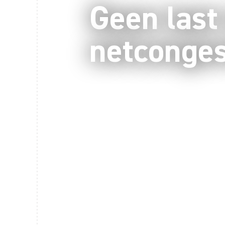
Geen last
netconges