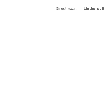
Direct naar:
Linthorst E