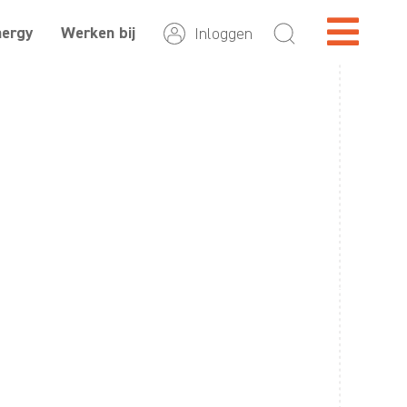
nergy
Werken bij
Inloggen