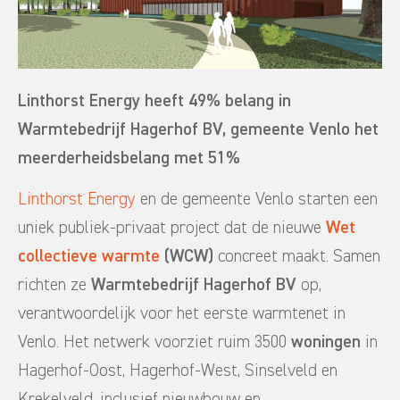
Linthorst Energy heeft 49% belang in
Warmtebedrijf Hagerhof BV, gemeente Venlo het
meerderheidsbelang met 51%
Linthorst Energy
en de gemeente Venlo starten een
uniek publiek-privaat project dat de nieuwe
Wet
collectieve warmte
(WCW)
concreet maakt. Samen
richten ze
Warmtebedrijf Hagerhof BV
op,
verantwoordelijk voor het eerste warmtenet in
Venlo. Het netwerk voorziet ruim 3500
woningen
in
Hagerhof-Oost, Hagerhof-West, Sinselveld en
Krekelveld, inclusief nieuwbouw en