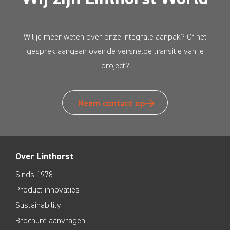
Wil je meer weten over onze integrale aanpak? Of het
gesprek aangaan over de versnelde transitie van je
project?
Neem contact op
Over Linthorst
Sinds 1978
Product innovaties
Sustainability
Brochure aanvragen