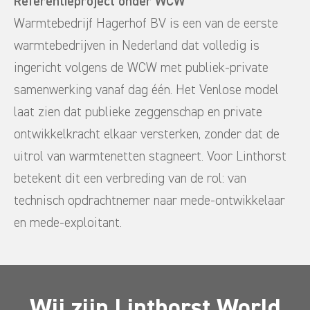
Referentieproject onder WCW
Warmtebedrijf Hagerhof BV is een van de eerste
warmtebedrijven in Nederland dat volledig is
ingericht volgens de WCW met publiek-private
samenwerking vanaf dag één. Het Venlose model
laat zien dat publieke zeggenschap en private
ontwikkelkracht elkaar versterken, zonder dat de
uitrol van warmtenetten stagneert. Voor Linthorst
betekent dit een verbreding van de rol: van
technisch opdrachtnemer naar mede-ontwikkelaar
en mede-exploitant.
Wij zijn Linthorst World