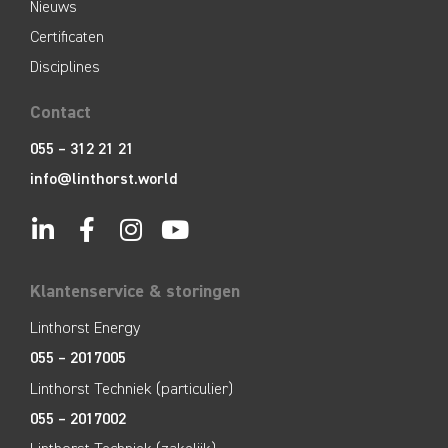
Nieuws
Certificaten
Disciplines
Contact
055 – 312 21 21
info@linthorst.world
Klantenservice & storingen
Linthorst Energy
055 – 2017005
Linthorst Techniek (particulier)
055 – 2017002