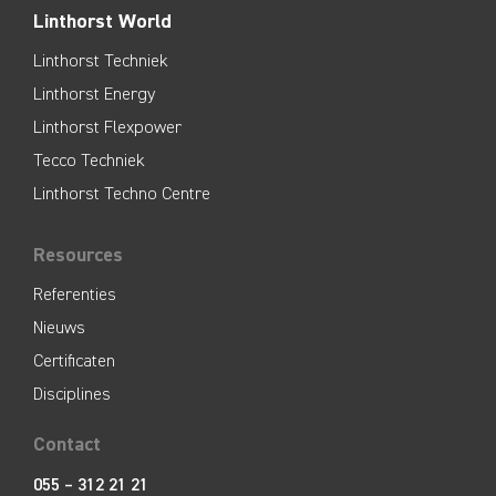
Linthorst World
Linthorst Techniek
Linthorst Energy
Linthorst Flexpower
Tecco Techniek
Linthorst Techno Centre
Resources
Referenties
Nieuws
Certificaten
Disciplines
Contact
055 – 312 21 21