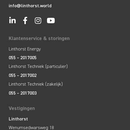
info@linthorst.world
Klantenservice & storingen
Linthorst Energy
055 – 2017005
Linthorst Techniek (particulier)
055 – 2017002
Linthorst Techniek (zakelijk)
055 – 2017003
Vestigingen
Linthorst
Wenumsedwarsweg 18