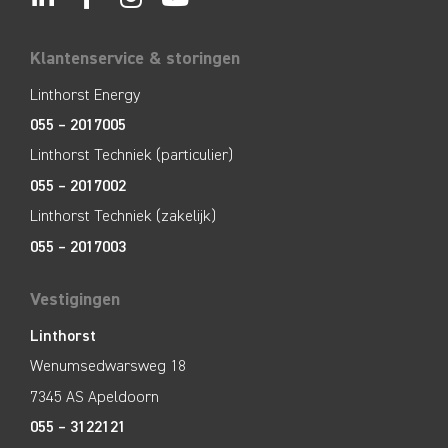
Klantenservice & storingen
Linthorst Energy
055 – 2017005
Linthorst Techniek (particulier)
055 – 2017002
Linthorst Techniek (zakelijk)
055 – 2017003
Vestigingen
Linthorst
Wenumsedwarsweg 18
7345 AS Apeldoorn
055 – 3122121