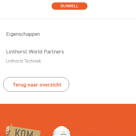
DUINRELL
Eigenschappen
Linthorst World Partners
Linthorst Techniek
Terug naar overzicht