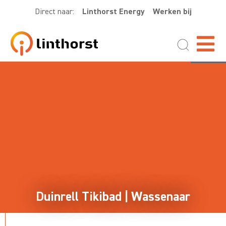
Direct naar:
Linthorst Energy
Werken bij
Duinrell Tikibad | Wassenaar