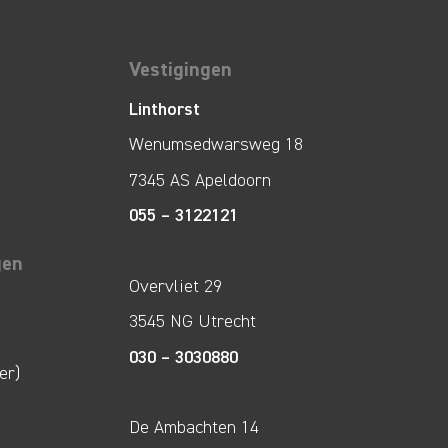
Vestigingen
Linthorst
Wenumsedwarsweg 18
7345 AS Apeldoorn
055 – 3122121
gen
Overvliet 29
3545 NG Utrecht
030 – 3030880
er)
De Ambachten 14