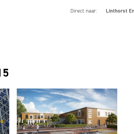
Direct naar:
Linthorst E
15