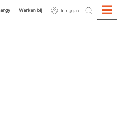
nergy
Werken bij
Inloggen