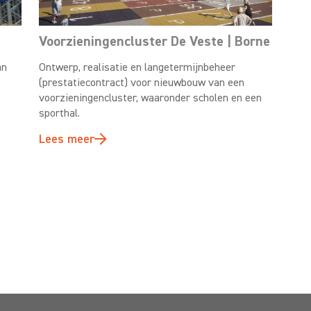
Voorzieningencluster De Veste | Borne
an
Ontwerp, realisatie en langetermijnbeheer
(prestatiecontract) voor nieuwbouw van een
voorzieningencluster, waaronder scholen en een
sporthal.
Lees meer