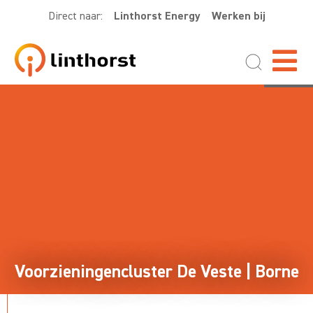
Direct naar:
Linthorst Energy
Werken bij
Voorzieningencluster De Veste | Borne