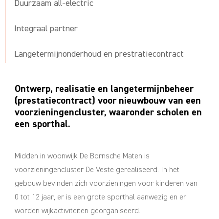
Duurzaam all-electric
Integraal partner
Langetermijnonderhoud en prestratiecontract
Ontwerp, realisatie en langetermijnbeheer
(prestatiecontract) voor nieuwbouw van een
voorzieningencluster, waaronder scholen en
een sporthal.
Midden in woonwijk De Bornsche Maten is
voorzieningencluster De Veste gerealiseerd. In het
gebouw bevinden zich voorzieningen voor kinderen van
0 tot 12 jaar, er is een grote sporthal aanwezig en er
worden wijkactiviteiten georganiseerd.