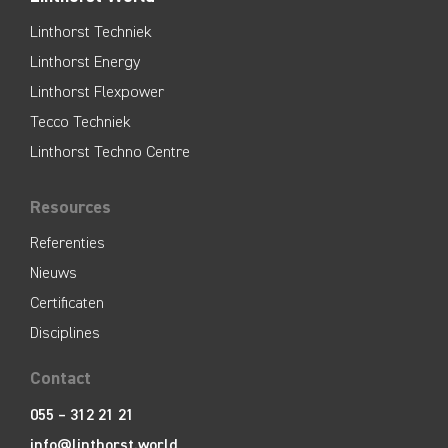
Linthorst Techniek
Linthorst Energy
Linthorst Flexpower
Tecco Techniek
Linthorst Techno Centre
Resources
Referenties
Nieuws
Certificaten
Disciplines
Contact
055 – 312 21 21
info@linthorst.world