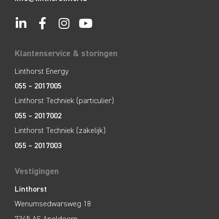
Klantenservice & storingen
Linthorst Energy
055 – 2017005
Linthorst Techniek (particulier)
055 – 2017002
Linthorst Techniek (zakelijk)
055 – 2017003
Vestigingen
Linthorst
Wenumsedwarsweg 18
7345 AS Apeldoorn