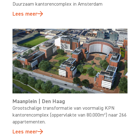
Duurzaam kantorencomplex in Amsterdam
Lees meer
Maanplein | Den Haag
Grootschalige transformatie van voormalig KPN
kantorencomplex (oppervlakte van 80.000m²) naar 266
appartementen.
Lees meer