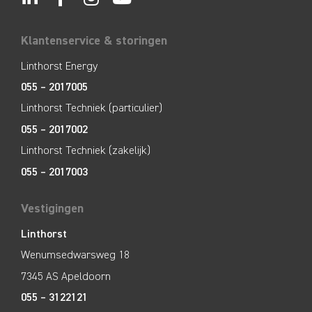
Klantenservice & storingen
Linthorst Energy
055 – 2017005
Linthorst Techniek (particulier)
055 – 2017002
Linthorst Techniek (zakelijk)
055 – 2017003
Vestigingen
Linthorst
Wenumsedwarsweg 18
7345 AS Apeldoorn
055 – 3122121