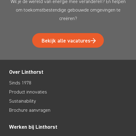
Wil je de wereld van energie mee veranderen? En helpen
om toekomstbestendige gebouwde omgevingen te
creëren?
Bekijk alle vacatures
Over Linthorst
Sinds 1978
Product innovaties
Sustainability
Brochure aanvragen
Werken bij Linthorst