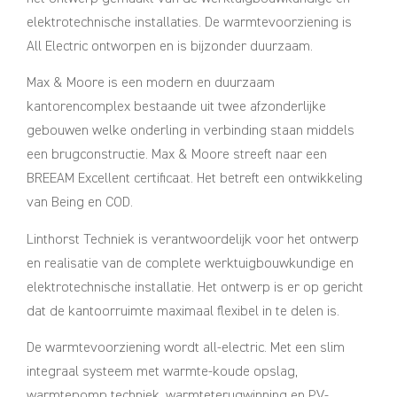
elektrotechnische installaties. De warmtevoorziening is
All Electric ontworpen en is bijzonder duurzaam.
Max & Moore is een modern en duurzaam
kantorencomplex bestaande uit twee afzonderlijke
gebouwen welke onderling in verbinding staan middels
een brugconstructie. Max & Moore streeft naar een
BREEAM Excellent certificaat. Het betreft een ontwikkeling
van Being en COD.
Linthorst Techniek is verantwoordelijk voor het ontwerp
en realisatie van de complete werktuigbouwkundige en
elektrotechnische installatie. Het ontwerp is er op gericht
dat de kantoorruimte maximaal flexibel in te delen is.
De warmtevoorziening wordt all-electric. Met een slim
integraal systeem met warmte-koude opslag,
warmtepomp techniek, warmteterugwinning en PV-