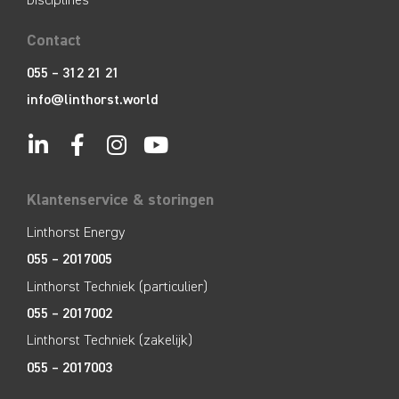
Contact
055 – 312 21 21
info@linthorst.world
Klantenservice & storingen
Linthorst Energy
055 – 2017005
Linthorst Techniek (particulier)
055 – 2017002
Linthorst Techniek (zakelijk)
055 – 2017003