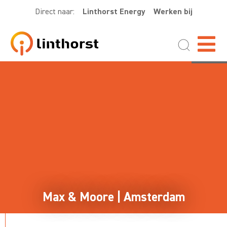
Direct naar:
Linthorst Energy
Werken bij
Max & Moore | Amsterdam