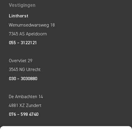
Vestigingen
Linthorst
Wenumsedwarsweg 18
7345 AS Apeldoorn
055 – 3122121
Overvliet 29
3545 NG Utrecht
030 – 3030880
De Ambachten 14
4881 XZ Zundert
076 – 598 4740