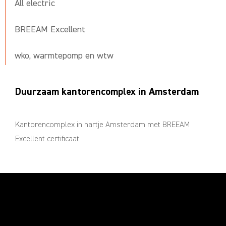
All electric
BREEAM Excellent
wko, warmtepomp en wtw
Duurzaam kantorencomplex in Amsterdam
Kantorencomplex in hartje Amsterdam met BREEAM
Excellent certificaat.