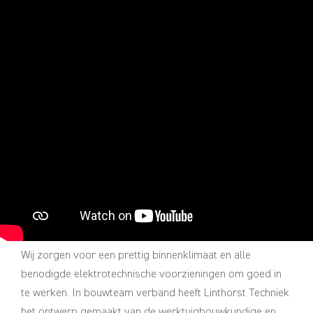
Wij zorgen voor een prettig binnenklimaat en alle
benodigde elektrotechnische voorzieningen om goed in
te werken. In bouwteam verband heeft Linthorst Techniek
het ontwerp gemaakt van de werktuigbouwkundige en