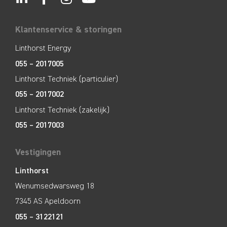
Klantenservice & storingen
Linthorst Energy
055 – 2017005
Linthorst Techniek (particulier)
055 – 2017002
Linthorst Techniek (zakelijk)
055 – 2017003
Vestigingen
Linthorst
Wenumsedwarsweg 18
7345 AS Apeldoorn
055 – 3122121