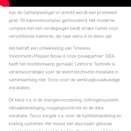
Aan de Catharijnesingel te Utrecht wordt een prominent
jaren ’50 kantorencomplex gerenoveerd. Het moderne
complex met tien verdiepingen biedt straks ruimte voor
verschillende kantoren, die naar wens in te delen zijn.
Het betreft een ontwikkeling van Timeless
Investments.Pleijsier Bouw is onze bouwpartner. IDEA
heeft het hoofdontwerp gemaakt. Linthorst Techniek is
verantwoordelijke voor de elektrotechische installatie in
samenwerking met Tecco voor de werktuigbouwkundige
installaties.
Dit hield o.a. in de energievoorziening, lichtregelsysteem,
inbraakbeveiliging, toegangscontrole en de data
installatie. Tecco zorgde o.a. voor de luchtbehandeling en
koeling systemen. Het moest een duurzaam gebouw