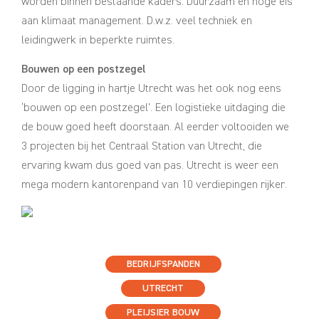
worden binnen bestaande kaders. Duurzaam en hoge eis
aan klimaat management. D.w.z. veel techniek en
leidingwerk in beperkte ruimtes.
Bouwen op een postzegel
Door de ligging in hartje Utrecht was het ook nog eens
‘bouwen op een postzegel’. Een logistieke uitdaging die
de bouw goed heeft doorstaan. Al eerder voltooiden we
3 projecten bij het Centraal Station van Utrecht, die
ervaring kwam dus goed van pas. Utrecht is weer een
mega modern kantorenpand van 10 verdiepingen rijker.
BEDRIJFSPANDEN
UTRECHT
PLEIJSIER BOUW