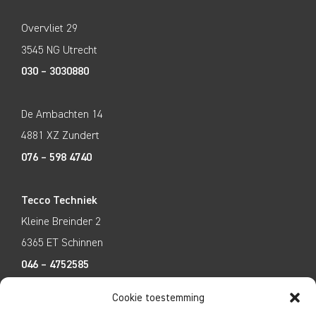
Overvliet 29
3545 NG Utrecht
030 – 3030880
De Ambachten 14
4881 XZ Zundert
076 – 598 4740
Tecco Techniek
Kleine Breinder 2
6365 ET Schinnen
046 – 4752585
Cookie toestemming