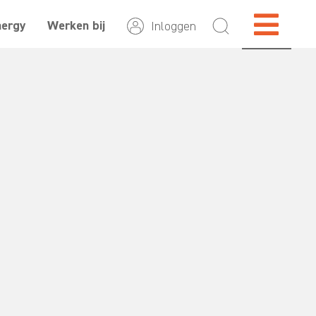
nergy
Werken bij
Inloggen