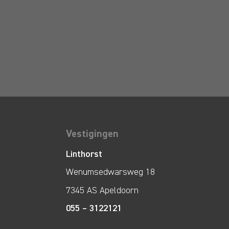
Vestigingen
Linthorst
Wenumsedwarsweg 18
7345 AS Apeldoorn
055 – 3122121