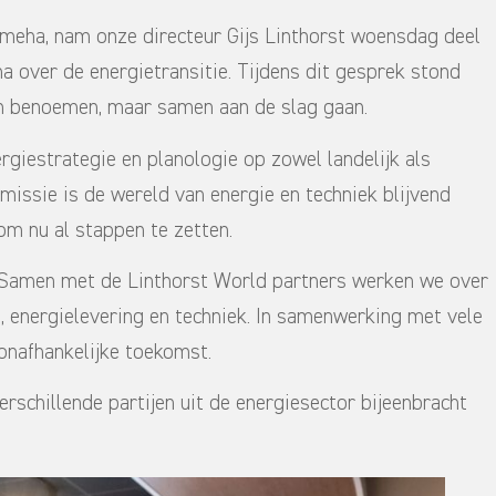
emeha, nam onze directeur Gijs Linthorst woensdag deel
 over de energietransitie. Tijdens dit gesprek stond
en benoemen, maar samen aan de slag gaan.
rgiestrategie en planologie op zowel landelijk als
missie is de wereld van energie en techniek blijvend
om nu al stappen te zetten.
jk. Samen met de Linthorst World partners werken we over
, energielevering en techniek. In samenwerking met vele
onafhankelijke toekomst.
rschillende partijen uit de energiesector bijeenbracht