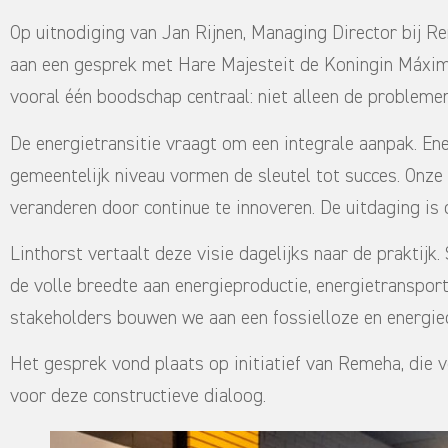
Op uitnodiging van Jan Rijnen, Managing Director bij R
aan een gesprek met Hare Majesteit de Koningin Máxima
vooral één boodschap centraal: niet alleen de problem
De energietransitie vraagt om een integrale aanpak. Ene
gemeentelijk niveau vormen de sleutel tot succes. Onze 
veranderen door continue te innoveren. De uitdaging is 
Linthorst vertaalt deze visie dagelijks naar de prakti
de volle breedte aan energieproductie, energietransport
stakeholders bouwen we aan een fossielloze en energie
Het gesprek vond plaats op initiatief van Remeha, die ve
voor deze constructieve dialoog.