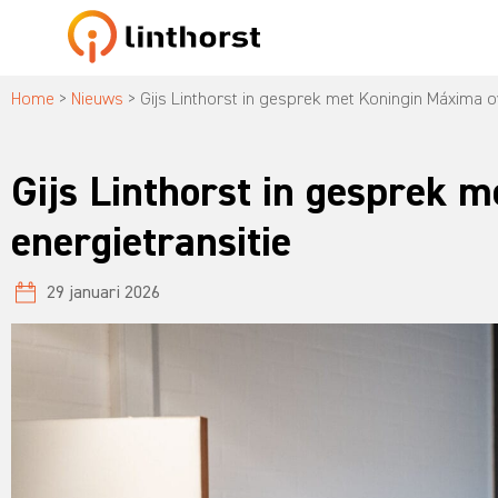
Home
>
Nieuws
>
Gijs Linthorst in gesprek met Koningin Máxima o
Gijs Linthorst in gesprek 
energietransitie
29 januari 2026