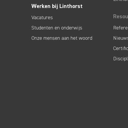
Werken bij Linthorst
Resou
Vacatures
Studenten en onderwijs
Refere
Onze mensen aan het woord
Nieuw
Certifi
Discip