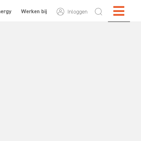
nergy
Werken bij
Inloggen