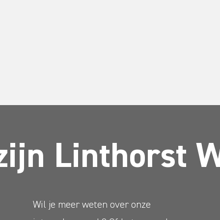
zijn Linthorst 
Wil je meer weten over onze