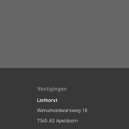
Vestigingen
Linthorst
Wenumsedwarsweg 18
7345 AS Apeldoorn