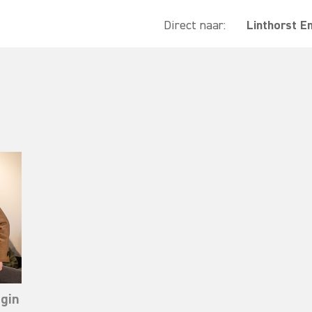
Direct naar:
Linthorst E
ngin