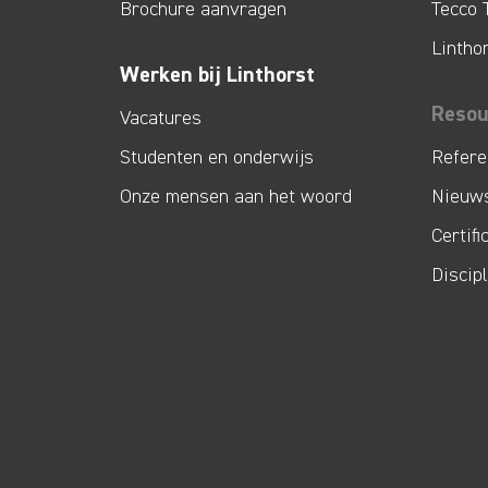
Brochure aanvragen
Tecco 
Lintho
Werken bij Linthorst
Resou
Vacatures
Studenten en onderwijs
Refere
Onze mensen aan het woord
Nieuw
Certifi
Discip