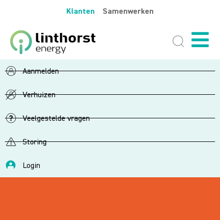
Klanten
Samenwerken
Aanmelden
Verhuizen
Veelgestelde vragen
Storing
Login