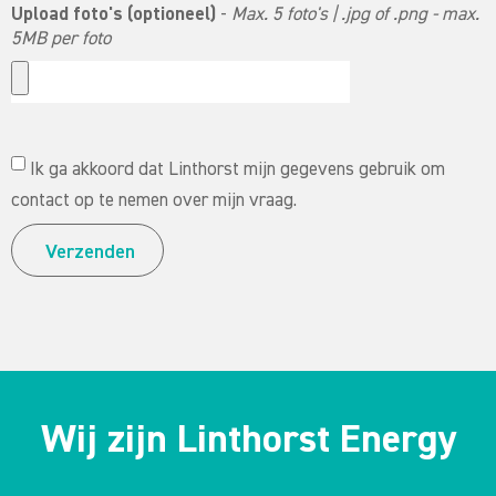
Upload foto's (optioneel)
-
Max. 5 foto's | .jpg of .png - max.
5MB per foto
Ik ga akkoord dat Linthorst mijn gegevens gebruik om
contact op te nemen over mijn vraag.
Verzenden
Wij zijn Linthorst Energy