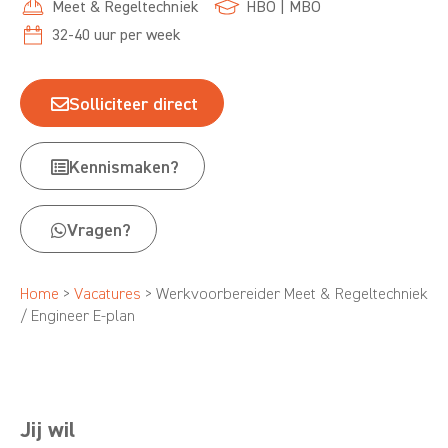
Meet & Regeltechniek
HBO
|
MBO
32-40
uur per week
Solliciteer direct
Kennismaken?
Vragen?
Home
>
Vacatures
>
Werkvoorbereider Meet & Regeltechniek
/ Engineer E-plan
Jij wil