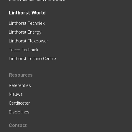
Linthorst World
Linthorst Techniek
Linthorst Energy
Linthorst Flexpower
Tecco Techniek
Linthorst Techno Centre
Resources
Referenties
Nieuws
Certificaten
Disciplines
Contact