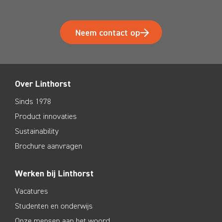
Neem contact op
Over Linthorst
Sinds 1978
Product innovaties
Sustainability
Brochure aanvragen
Werken bij Linthorst
Vacatures
Studenten en onderwijs
Onze mensen aan het woord