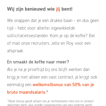
Wij zijn benieuwd wie
jij
bent!
We snappen dat je een drukke baan – en dus geen
tijd – hebt voor allerlei ingewikkelde
sollicitatietoestanden. Kom je op de koffie? Bel
of mail onze recruiters Jelle en Roy voor een
afspraak.
En smaakt de koffie naar meer?
Als je na je proeftijd bij ons blijft werken dan
krijg je niet alleen een vast contract, je krijgt ook
eenmalig een
welkomstbonus van 50% van je
bruto maandsalaris.
*
*Deze bonus geldt alleen als je rechtstreeks met ons in contact
gekomen bent, dus zonder tussenkomst van een externe partij.