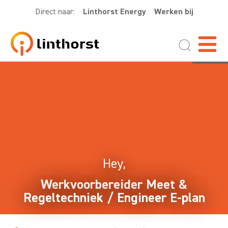
Direct naar:
Linthorst Energy
Werken bij
Hey,
Werkvoorbereider Meet &
Regeltechniek / Engineer E-plan