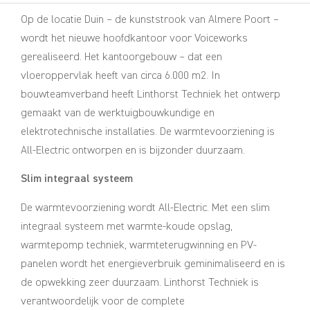
Op de locatie Duin – de kunststrook van Almere Poort –
wordt het nieuwe hoofdkantoor voor Voiceworks
gerealiseerd. Het kantoorgebouw – dat een
vloeroppervlak heeft van circa 6.000 m2. In
bouwteamverband heeft Linthorst Techniek het ontwerp
gemaakt van de werktuigbouwkundige en
elektrotechnische installaties. De warmtevoorziening is
All-Electric ontworpen en is bijzonder duurzaam.
Slim integraal systeem
De warmtevoorziening wordt All-Electric. Met een slim
integraal systeem met warmte-koude opslag,
warmtepomp techniek, warmteterugwinning en PV-
panelen wordt het energieverbruik geminimaliseerd en is
de opwekking zeer duurzaam. Linthorst Techniek is
verantwoordelijk voor de complete