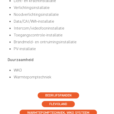
Licht- en krachtinstallatie
Verlichtingsinstallatie
Noodverlichtingsinstallatie
Data/CAI/Wifi-installatie
Intercom/videofooninstallatie
Toegangscontrole-installatie
Brandmeld- en ontruimingsinstallatie
PV-installatie
Duurzaamheid
WKO
Warmtepomptechniek
BEDRIJFSPANDEN
FLEVOLAND
WARMTEPOMPTECHNIEK
,
WKO SYSTEEM