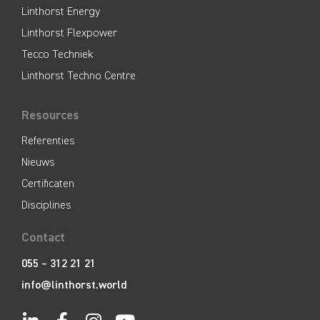
Linthorst Energy
Linthorst Flexpower
Tecco Techniek
Linthorst Techno Centre
Resources
Referenties
Nieuws
Certificaten
Disciplines
Contact
055 – 312 21 21
info@linthorst.world