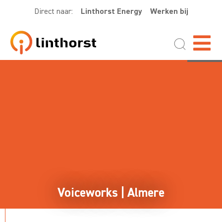
Direct naar:
Linthorst Energy
Werken bij
Voiceworks | Almere