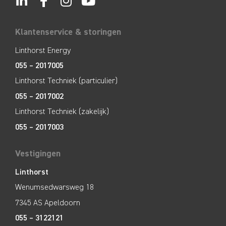
Klantenservice & storingen
Linthorst Energy
055 – 2017005
Linthorst Techniek (particulier)
055 – 2017002
Linthorst Techniek (zakelijk)
055 – 2017003
Vestigingen
Linthorst
Wenumsedwarsweg 18
7345 AS Apeldoorn
055 – 3122121