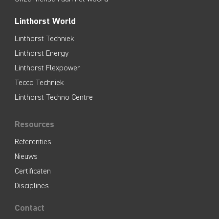
Linthorst World
Linthorst Techniek
Linthorst Energy
Linthorst Flexpower
Tecco Techniek
Linthorst Techno Centre
Resources
Referenties
Nieuws
Certificaten
Disciplines
Contact