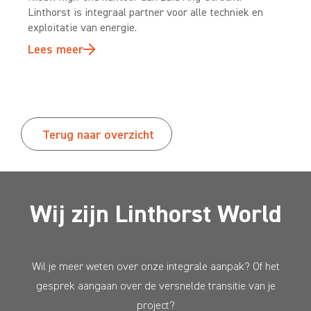
Linthorst is integraal partner voor alle techniek en
exploitatie van energie.
Lees meer
Terug naar overzicht
Wij zijn Linthorst World
Wil je meer weten over onze integrale aanpak? Of het
gesprek aangaan over de versnelde transitie van je
project?