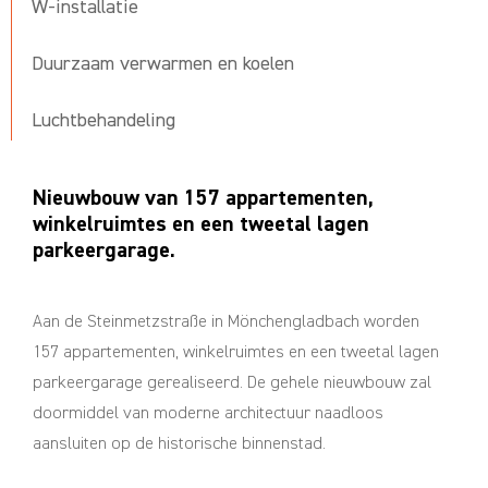
W-installatie
Duurzaam verwarmen en koelen
Luchtbehandeling
Nieuwbouw van 157 appartementen,
winkelruimtes en een tweetal lagen
parkeergarage.
Aan de Steinmetzstraße in Mönchengladbach worden
157 appartementen, winkelruimtes en een tweetal lagen
parkeergarage gerealiseerd. De gehele nieuwbouw zal
doormiddel van moderne architectuur naadloos
aansluiten op de historische binnenstad.