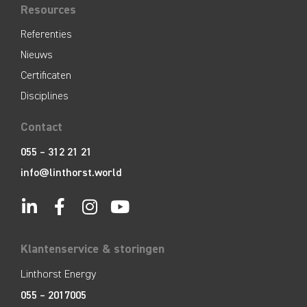
Resources
Referenties
Nieuws
Certificaten
Disciplines
Contact
055 – 312 21 21
info@linthorst.world
Klantenservice & storingen
Linthorst Energy
055 – 2017005