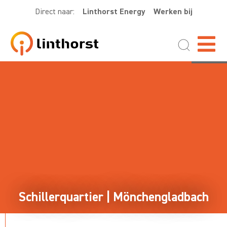
Direct naar:
Linthorst Energy
Werken bij
Schillerquartier | Mönchengladbach