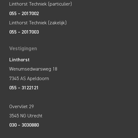
Linthorst Techniek (particulier)
055 – 2017002
Linthorst Techniek (zakelijk)
055 – 2017003
Vestigingen
Linthorst
Wenumsedwarsweg 18
7345 AS Apeldoorn
055 – 3122121
Overvliet 29
3545 NG Utrecht
030 – 3030880