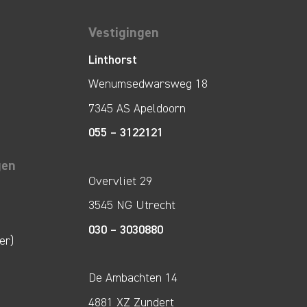
Vestigingen
Linthorst
Wenumsedwarsweg 18
7345 AS Apeldoorn
055 – 3122121
gen
Overvliet 29
3545 NG Utrecht
030 – 3030880
er)
De Ambachten 14
4881 XZ Zundert