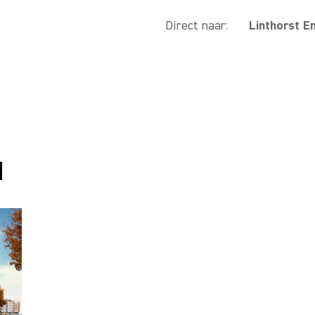
Direct naar:
Linthorst E
d