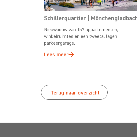
Schillerquartier | Mönchengladbac
Nieuwbouw van 157 appartementen,
winkelruimtes en een tweetal lagen
parkeergarage.
Lees meer
Terug naar overzicht