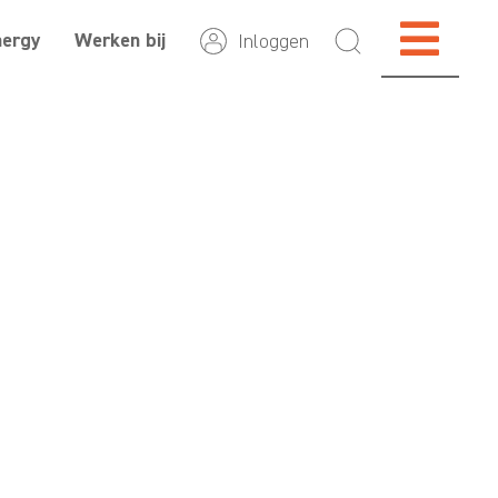
nergy
Werken bij
Inloggen