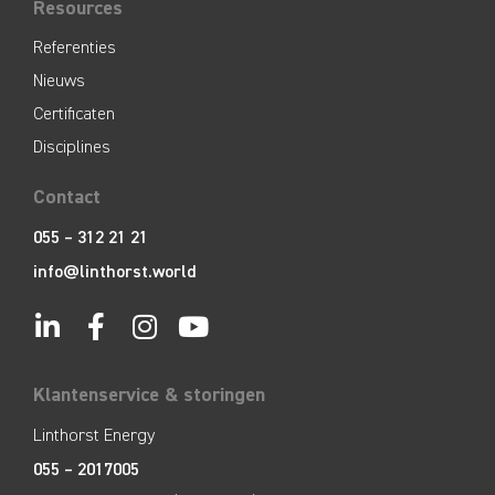
Resources
Referenties
Nieuws
Certificaten
Disciplines
Contact
055 – 312 21 21
info@linthorst.world
Klantenservice & storingen
Linthorst Energy
055 – 2017005