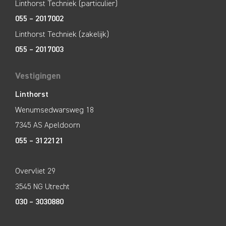
Linthorst Techniek (particulier)
055 – 2017002
Linthorst Techniek (zakelijk)
055 – 2017003
Vestigingen
Linthorst
Wenumsedwarsweg 18
7345 AS Apeldoorn
055 – 3122121
Overvliet 29
3545 NG Utrecht
030 – 3030880