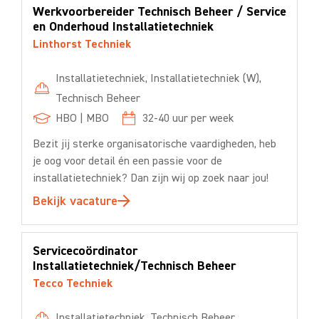
Werkvoorbereider Technisch Beheer / Service
en Onderhoud Installatietechniek
Linthorst Techniek
Installatietechniek
,
Installatietechniek (W)
,
Technisch Beheer
HBO
|
MBO
32-40
uur per week
Bezit jij sterke organisatorische vaardigheden, heb
je oog voor detail én een passie voor de
installatietechniek? Dan zijn wij op zoek naar jou!
Bekijk vacature
Servicecoördinator
Installatietechniek/Technisch Beheer
Tecco Techniek
Installatietechniek
,
Technisch Beheer