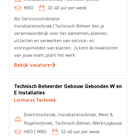
MBO
32-40
uur per week
Als Servicecoördinator
Installatietechniek/Technisch Beheer ben je
verantwoordelijk voor het aannemen, plannen,
uitzetten en verwerken van service- en
storingsmelden van klanten. Jij kent de kwaliteiten
van jouw team, plant het werk
Bekijk vacature
Technisch Beheerder Gebouw Gebonden W en
E Installaties
Linthorst Techniek
Elektrotechniek
,
Installatietechniek
,
Meet &
Regeltechniek
,
Technisch Beheer
,
Werktuigbouw
HBO
|
MBO
32-40
uur per week