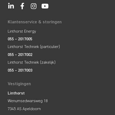
Klantenservice & storingen
Linthorst Energy
055 – 2017005
Linthorst Techniek (particulier)
055 – 2017002
Linthorst Techniek (zakelijk)
055 – 2017003
Vestigingen
Linthorst
Wenumsedwarsweg 18
7345 AS Apeldoorn