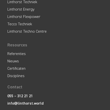
Linthorst Techniek
Linthorst Energy
Linthorst Flexpower
Tecco Techniek
Linthorst Techno Centre
Resources
Referenties
Nieuws
Certificaten
Disciplines
Contact
055 – 312 21 21
info@linthorst.world