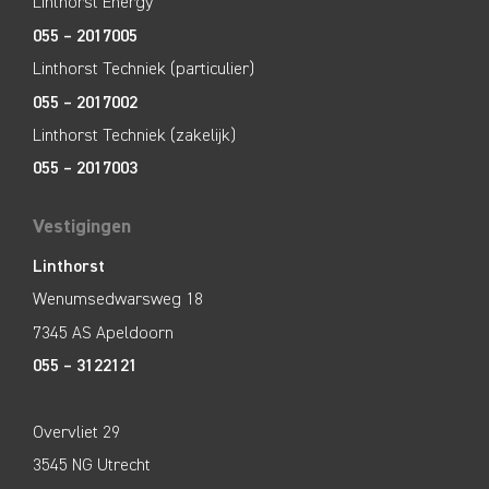
Linthorst Energy
055 – 2017005
Linthorst Techniek (particulier)
055 – 2017002
Linthorst Techniek (zakelijk)
055 – 2017003
Vestigingen
Linthorst
Wenumsedwarsweg 18
7345 AS Apeldoorn
055 – 3122121
Overvliet 29
3545 NG Utrecht