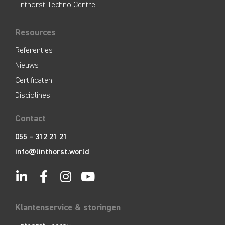
Linthorst Techno Centre
Resources
Referenties
Nieuws
Certificaten
Disciplines
Contact
055 – 312 21 21
info@linthorst.world
Klantenservice & storingen