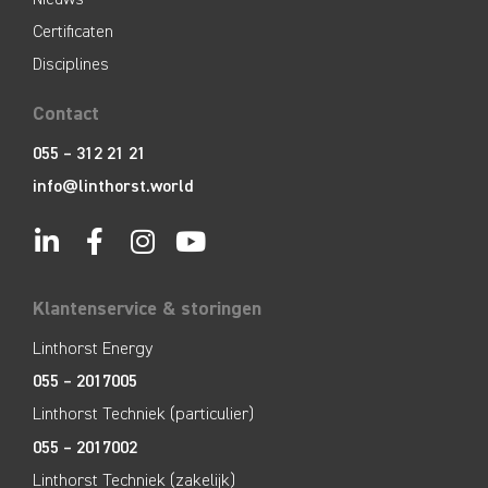
Certificaten
Disciplines
Contact
055 – 312 21 21
info@linthorst.world
Klantenservice & storingen
Linthorst Energy
055 – 2017005
Linthorst Techniek (particulier)
055 – 2017002
Linthorst Techniek (zakelijk)