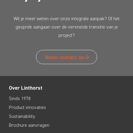
Wil je meer weten over onze integrale aanpak? Of het
gesprek aangaan over de versnelde transitie van je
project?
Neem contact op
Over Linthorst
Sinds 1978
Product innovaties
Sustainability
Brochure aanvragen