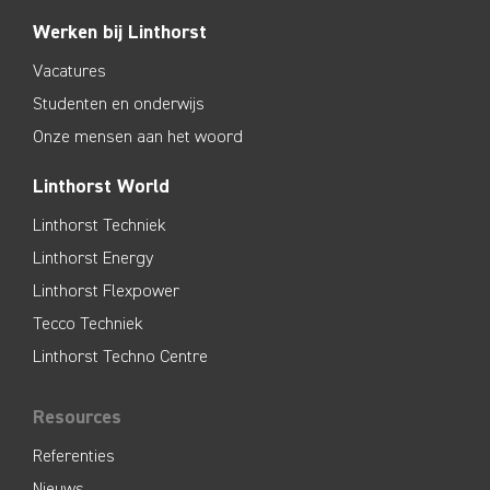
Werken bij Linthorst
Vacatures
Studenten en onderwijs
Onze mensen aan het woord
Linthorst World
Linthorst Techniek
Linthorst Energy
Linthorst Flexpower
Tecco Techniek
Linthorst Techno Centre
Resources
Referenties
Nieuws