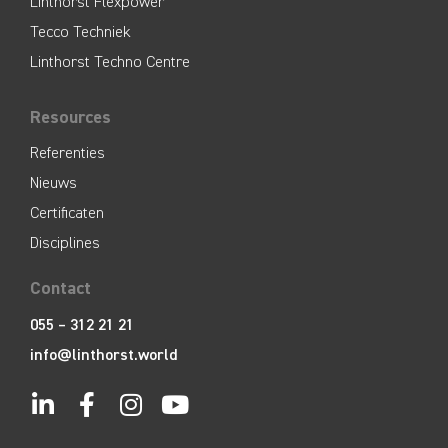
Linthorst Flexpower
Tecco Techniek
Linthorst Techno Centre
Resources
Referenties
Nieuws
Certificaten
Disciplines
Contact
055 – 312 21 21
info@linthorst.world