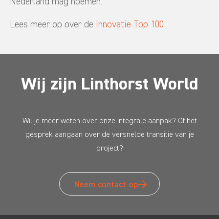
Nederland mag noemen.
Lees meer op over de
Innovatie Top 100
Wij zijn Linthorst World
Wil je meer weten over onze integrale aanpak? Of het
gesprek aangaan over de versnelde transitie van je
project?
Neem contact op