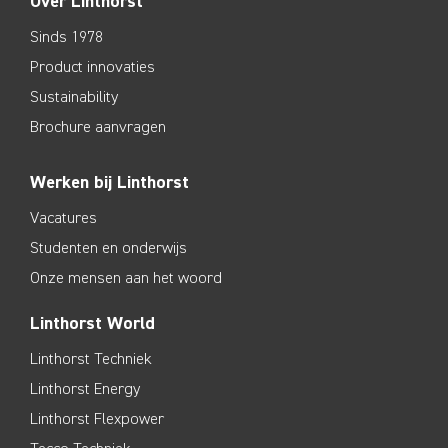
Over Linthorst
Sinds 1978
Product innovaties
Sustainability
Brochure aanvragen
Werken bij Linthorst
Vacatures
Studenten en onderwijs
Onze mensen aan het woord
Linthorst World
Linthorst Techniek
Linthorst Energy
Linthorst Flexpower