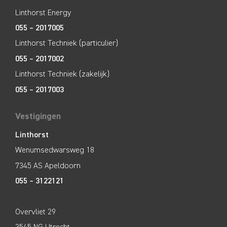
Linthorst Energy
055 – 2017005
Linthorst Techniek (particulier)
055 – 2017002
Linthorst Techniek (zakelijk)
055 – 2017003
Vestigingen
Linthorst
Wenumsedwarsweg 18
7345 AS Apeldoorn
055 – 3122121
Overvliet 29
3545 NG Utrecht