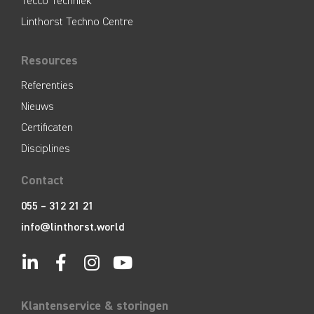
Tecco Techniek
Linthorst Techno Centre
Resources
Referenties
Nieuws
Certificaten
Disciplines
Contact
055 – 312 21 21
info@linthorst.world
Klantenservice & storingen