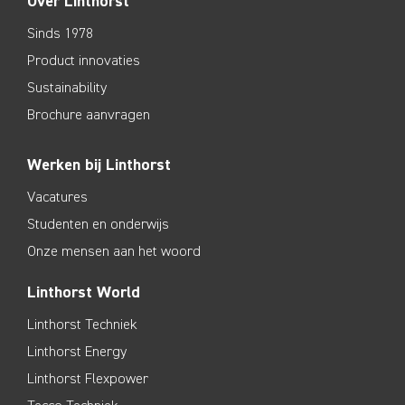
Over Linthorst
Sinds 1978
Product innovaties
Sustainability
Brochure aanvragen
Werken bij Linthorst
Vacatures
Studenten en onderwijs
Onze mensen aan het woord
Linthorst World
Linthorst Techniek
Linthorst Energy
Linthorst Flexpower