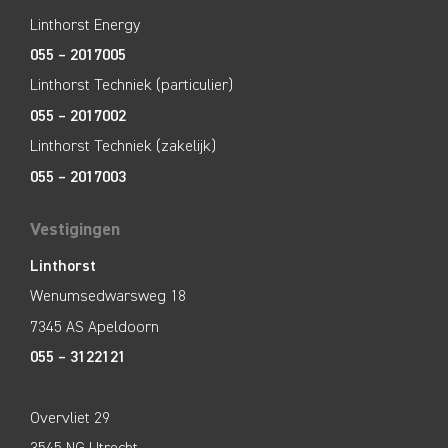
Linthorst Energy
055 – 2017005
Linthorst Techniek (particulier)
055 – 2017002
Linthorst Techniek (zakelijk)
055 – 2017003
Vestigingen
Linthorst
Wenumsedwarsweg 18
7345 AS Apeldoorn
055 – 3122121
Overvliet 29
3545 NG Utrecht