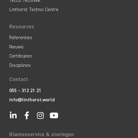
Tecco Techniek
Linthorst Techno Centre
Resources
Referenties
Nieuws
Certificaten
Disciplines
Contact
055 – 312 21 21
info@linthorst.world
Klantenservice & storingen