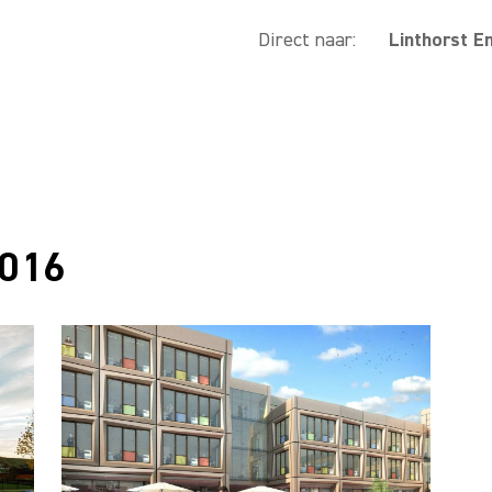
Direct naar:
Linthorst E
2016