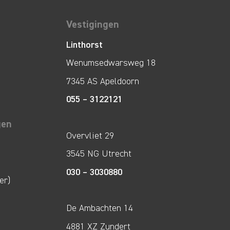
Vestigingen
Linthorst
Wenumsedwarsweg 18
7345 AS Apeldoorn
055 – 3122121
gen
Overvliet 29
3545 NG Utrecht
030 – 3030880
er)
De Ambachten 14
4881 XZ Zundert