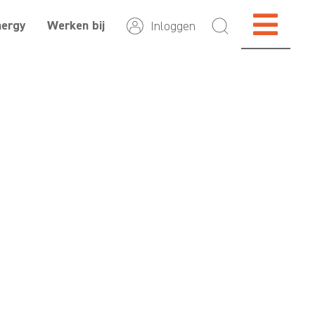
nergy
Werken bij
Inloggen