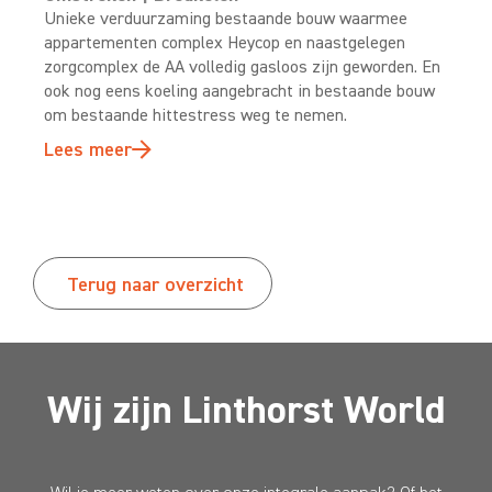
Unieke verduurzaming bestaande bouw waarmee
appartementen complex Heycop en naastgelegen
zorgcomplex de AA volledig gasloos zijn geworden. En
ook nog eens koeling aangebracht in bestaande bouw
om bestaande hittestress weg te nemen.
Lees meer
Terug naar overzicht
Wij zijn Linthorst World