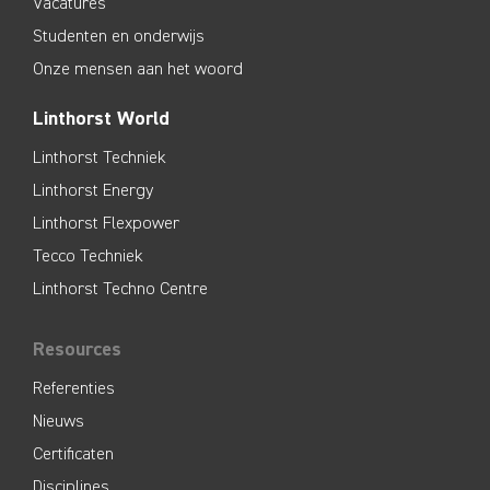
Vacatures
Studenten en onderwijs
Onze mensen aan het woord
Linthorst World
Linthorst Techniek
Linthorst Energy
Linthorst Flexpower
Tecco Techniek
Linthorst Techno Centre
Resources
Referenties
Nieuws
Certificaten
Disciplines