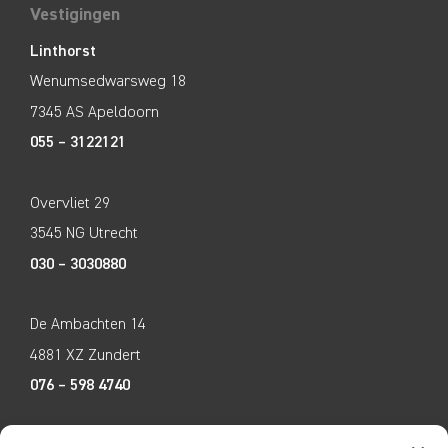
Vestigingen
Linthorst
Wenumsedwarsweg 18
7345 AS Apeldoorn
055 – 3122121
Overvliet 29
3545 NG Utrecht
030 – 3030880
De Ambachten 14
4881 XZ Zundert
076 – 598 4740
Tecco Techniek