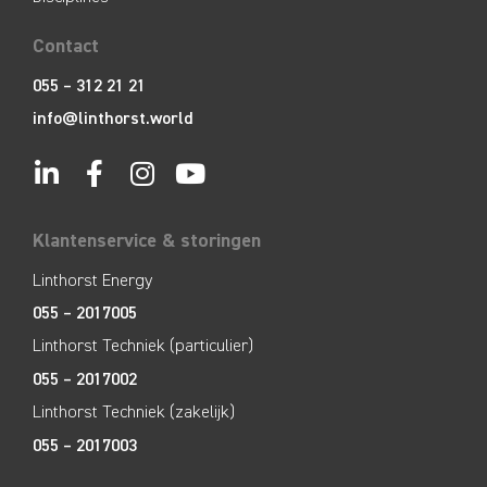
Contact
055 – 312 21 21
info@linthorst.world
Klantenservice & storingen
Linthorst Energy
055 – 2017005
Linthorst Techniek (particulier)
055 – 2017002
Linthorst Techniek (zakelijk)
055 – 2017003