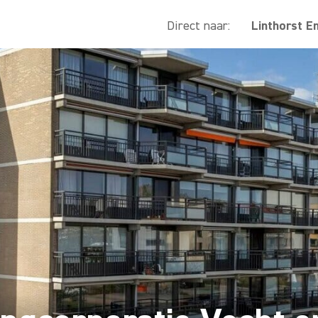
Direct naar:
Linthorst E