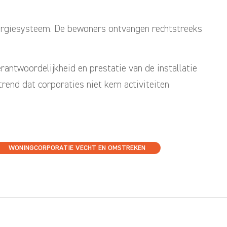
nergiesysteem. De bewoners ontvangen rechtstreeks
antwoordelijkheid en prestatie van de installatie
trend dat corporaties niet kern activiteiten
WONINGCORPORATIE VECHT EN OMSTREKEN