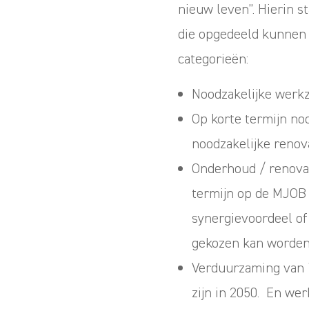
nieuw leven”. Hierin 
die opgedeeld kunnen
categorieën:
Noodzakelijke werkz
Op korte termijn no
noodzakelijke reno
Onderhoud / renova
termijn op de MJOB
synergievoordeel of
gekozen kan worden 
Verduurzaming van 
zijn in 2050. En we