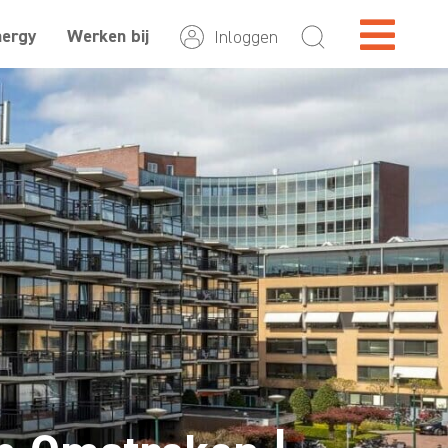
nergy
Werken bij
Inloggen