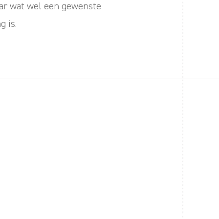
aar wat wel een gewenste
g is.