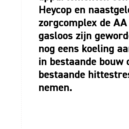
Heycop en naastge
zorgcomplex de AA 
gasloos zijn geword
nog eens koeling a
in bestaande bouw
bestaande hittestre
nemen.