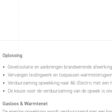
Oplossing
Gevelisolatie en aanbrengen brandwerende afwerking
Vervangen leidingwerk en toepassen warmteterugwin
Verduurzaming opwekking naar All-Electric met ee
De keuze voor de verduurzaming van de opwek is on
Gasloos & Warmtenet
De energie opwekking wordt verduurzaamd met een ho