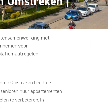
n Omstreken |
tensamenwerking met
nnemer voor
olatiemaatregelen
ht en Omstreken heeft de
4 senioren huur appartementen
elen te verbeteren. In