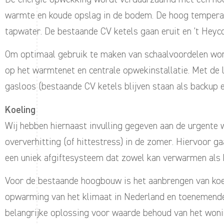
warmte en koude opslag in de bodem. De hoog tempera
tapwater. De bestaande CV ketels gaan eruit en ’t Hey
Om optimaal gebruik te maken van schaalvoordelen wo
op het warmtenet en centrale opwekinstallatie. Met de 
gasloos (bestaande CV ketels blijven staan als backup 
Koeling
Wij hebben hiernaast invulling gegeven aan de urgent
oververhitting (of hittestress) in de zomer. Hiervoor g
een uniek afgiftesysteem dat zowel kan verwarmen als 
Voor de bestaande hoogbouw is het aanbrengen van koel
opwarming van het klimaat in Nederland en toenemende
belangrijke oplossing voor waarde behoud van het woni