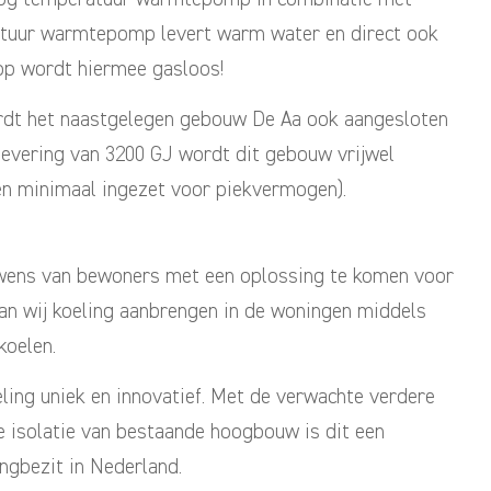
tuur warmtepomp levert warm water en direct ook
cop wordt hiermee gasloos!
rdt het naastgelegen gebouw De Aa ook aangesloten
levering van 3200 GJ wordt dit gebouw vrijwel
en minimaal ingezet voor piekvermogen).
e wens van bewoners met een oplossing te komen voor
aan wij koeling aanbrengen in de woningen middels
koelen.
ing uniek en innovatief. Met de verwachte verdere
 isolatie van bestaande hoogbouw is dit een
ngbezit in Nederland.