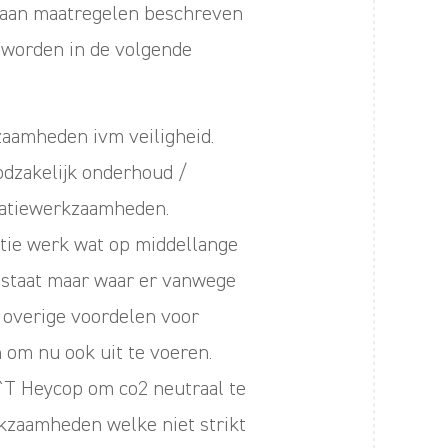
staan maatregelen beschreven
 worden in de volgende
aamheden ivm veiligheid.
odzakelijk onderhoud /
vatiewerkzaamheden.
tie werk wat op middellange
 staat maar waar er vanwege
 overige voordelen voor
om nu ook uit te voeren.
`T Heycop om co2 neutraal te
rkzaamheden welke niet strikt