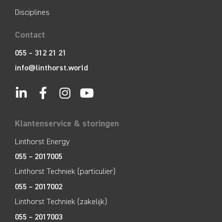
Disciplines
Contact
055 – 312 21 21
info@linthorst.world
Klantenservice & storingen
Linthorst Energy
055 – 2017005
Linthorst Techniek (particulier)
055 – 2017002
Linthorst Techniek (zakelijk)
055 – 2017003