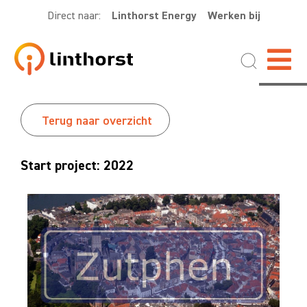
Direct naar:
Linthorst Energy
Werken bij
Terug naar overzicht
Start project: 2022