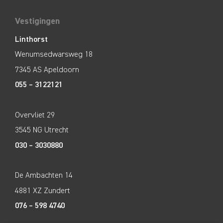
Vestigingen
Linthorst
Wenumsedwarsweg 18
7345 AS Apeldoorn
055 – 3122121
Overvliet 29
3545 NG Utrecht
030 – 3030880
De Ambachten 14
4881 XZ Zundert
076 – 598 4740