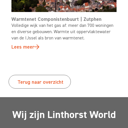
Warmtenet Componistenbuurt | Zutphen
Volledige wijk van het gas af: meer dan 700 woningen
en diverse gebouwen. Warmte uit oppervlaktewater
van de IJssel als bron van warmtenet.
Lees meer
Terug naar overzicht
Wij zijn Linthorst World