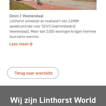
Devo | Veenendaal
Linthorst ontwerpt en realiseert een 2,6MW
opwekcentrale voor DEVO (warmtebedrijf
Veenendaal). Meer dan 2.000 woningen krijgen hiermee
duurzame warmte.
Lees meer
Terug naar overzicht
Wij zijn Linthorst World