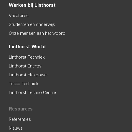
Werken bij Linthorst
Vacatures
Studenten en onderwijs
Onze mensen aan het woord
Linthorst World
Linthorst Techniek
Linthorst Energy
Linthorst Flexpower
Tecco Techniek
Linthorst Techno Centre
Resources
Referenties
Nieuws