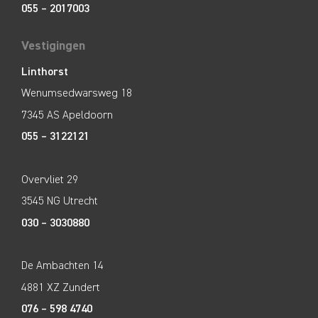
055 – 2017003
Vestigingen
Linthorst
Wenumsedwarsweg 18
7345 AS Apeldoorn
055 – 3122121
Overvliet 29
3545 NG Utrecht
030 – 3030880
De Ambachten 14
4881 XZ Zundert
076 – 598 4740