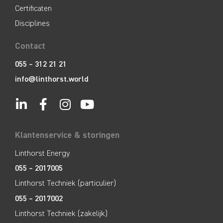
Certificaten
Disciplines
Contact
055 – 312 21 21
info@linthorst.world
Klantenservice & storingen
Linthorst Energy
055 – 2017005
Linthorst Techniek (particulier)
055 – 2017002
Linthorst Techniek (zakelijk)