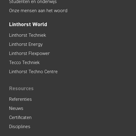
Studenten en onderwijs
Onze mensen aan het woord
Linthorst World
Linthorst Techniek
Linthorst Energy
Linthorst Flexpower
Tecco Techniek
Linthorst Techno Centre
Resources
Referenties
Nieuws
Certificaten
Disciplines