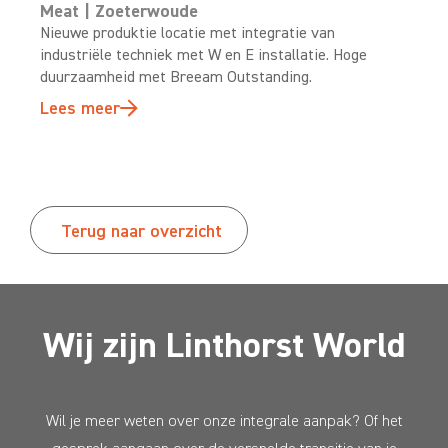
Meat | Zoeterwoude
Nieuwe produktie locatie met integratie van
industriële techniek met W en E installatie. Hoge
duurzaamheid met Breeam Outstanding.
Lees meer
Terug naar overzicht
Wij zijn Linthorst World
Wil je meer weten over onze integrale aanpak? Of het