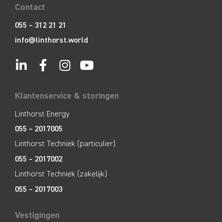
Contact
055 – 312 21 21
info@linthorst.world
Klantenservice & storingen
Linthorst Energy
055 – 2017005
Linthorst Techniek (particulier)
055 – 2017002
Linthorst Techniek (zakelijk)
055 – 2017003
Vestigingen