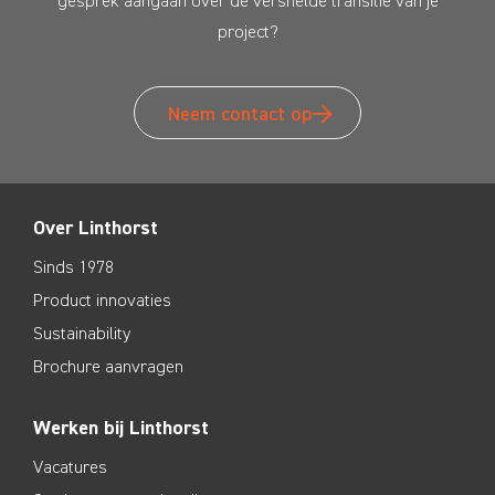
gesprek aangaan over de versnelde transitie van je
project?
Neem contact op
Over Linthorst
Sinds 1978
Product innovaties
Sustainability
Brochure aanvragen
Werken bij Linthorst
Vacatures