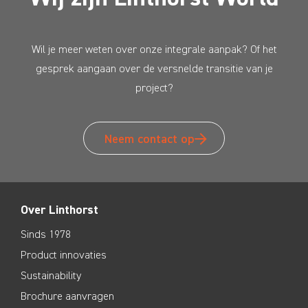
Wil je meer weten over onze integrale aanpak? Of het
gesprek aangaan over de versnelde transitie van je
project?
Neem contact op
Over Linthorst
Sinds 1978
Product innovaties
Sustainability
Brochure aanvragen