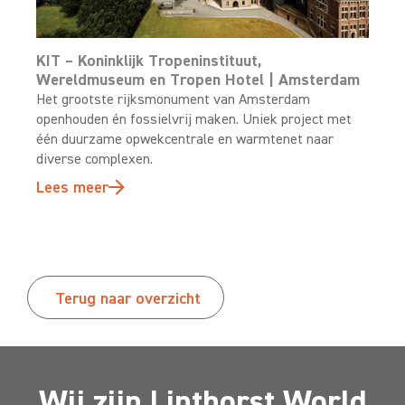
KIT – Koninklijk Tropeninstituut,
Wereldmuseum en Tropen Hotel | Amsterdam
Het grootste rijksmonument van Amsterdam
openhouden én fossielvrij maken. Uniek project met
één duurzame opwekcentrale en warmtenet naar
diverse complexen.
Lees meer
Terug naar overzicht
Wij zijn Linthorst World