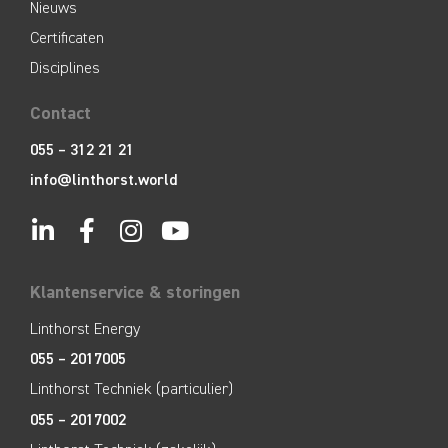
Nieuws
Certificaten
Disciplines
Contact
055 – 312 21 21
info@linthorst.world
Klantenservice & storingen
Linthorst Energy
055 – 2017005
Linthorst Techniek (particulier)
055 – 2017002