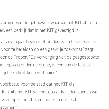
urzaming van de gebouwen, waaraan het KIT al jaren
 een bedrijf dat in het KIT gevestigd is.
lijk al zeven jaar bezig met de duurzaamheidsexperts
voor te bereiden op een gasvrije toekomst” zegt
 voor de Tropen. “De vervanging van de gasgestookte
 opslag onder de grond, is een van de laatste
 geheel dicht kunnen draaien”.
voorbeeld voor de stad dat het KIT als
kan. Als het KIT van het gas af kan, dan kunnen we
voorloperspositie, en laat zien dat je als
urzamen”.