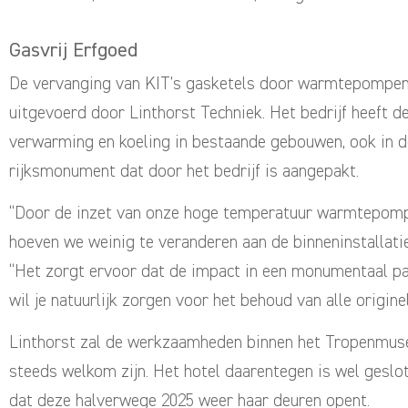
Gasvrij Erfgoed
De vervanging van KIT’s gasketels door warmtepompe
uitgevoerd door Linthorst Techniek. Het bedrijf heeft d
verwarming en koeling in bestaande gebouwen, ook in de
rijksmonument dat door het bedrijf is aangepakt.
“Door de inzet van onze hoge temperatuur warmtepomp
hoeven we weinig te veranderen aan de binneninstallatie
“Het zorgt ervoor dat de impact in een monumentaal pan
wil je natuurlijk zorgen voor het behoud van alle origine
Linthorst zal de werkzaamheden binnen het Tropenmuse
steeds welkom zijn. Het hotel daarentegen is wel geslo
dat deze halverwege 2025 weer haar deuren opent.