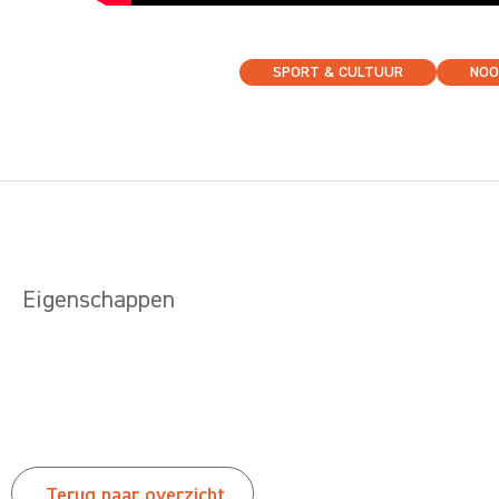
SPORT & CULTUUR
NOO
Eigenschappen
Terug naar overzicht