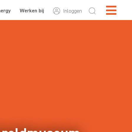
nergy
Werken bij
Inloggen