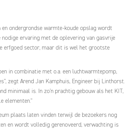
n en ondergrondse warmte-koude opslag wordt
e nodige ervaring met de oplevering van gasvrije
 erfgoed sector, maar dit is wel het grootste
en in combinatie met o.a. een luchtwarmtepomp,
s”, zegt Arend Jan Kamphuis, Engineer bij Linthorst.
d minimaal is. In zo’n prachtig gebouw als het KIT,
le elementen.”
um plaats laten vinden terwijl de bezoekers nog
ten en wordt volledig gerenoveerd, verwachting is