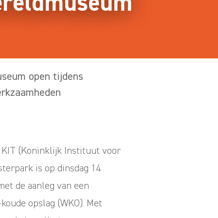
 Wereldmuseum
seum open tijdens
rkzaamheden
KIT (Koninklijk Instituut voor
terpark is op dinsdag 14
 met de aanleg van een
koude opslag (WKO). Met