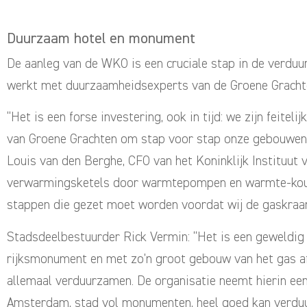
Duurzaam hotel en monument
De aanleg van de WKO is een cruciale stap in de verdu
werkt met duurzaamheidsexperts van de Groene Grachten,
“Het is een forse investering, ook in tijd: we zijn feite
van Groene Grachten om stap voor stap onze gebouwen 
Louis van den Berghe, CFO van het Koninklijk Instituut
verwarmingsketels door warmtepompen en warmte-koude
stappen die gezet moet worden voordat wij de gaskraan
Stadsdeelbestuurder Rick Vermin: “Het is een geweldig 
rijksmonument en met zo’n groot gebouw van het gas af 
allemaal verduurzamen. De organisatie neemt hierin een 
Amsterdam, stad vol monumenten, heel goed kan verdu