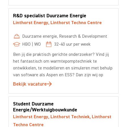
R&D specialist Duurzame Energie
Linthorst Energy
,
Linthorst Techno Centre
Duurzame energie
,
Research & Development
HBO
|
WO
32-40
uur per week
Ben jij die praktisch gerichte onderzoeker? Vind jij
het fantastisch om warmtepomptechniek te
ontwikkelen, te modelleren en simuleren met behulp
van software als Aspen en ESS? Dan zijn wij op
Bekijk vacature
Student Duurzame
Energie/Werktuigbouwkunde
Linthorst Energy
,
Linthorst Techniek
,
Linthorst
Techno Centre