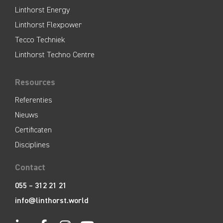
Linthorst Energy
Linthorst Flexpower
Tecco Techniek
Linthorst Techno Centre
Resources
Referenties
Nieuws
Certificaten
Disciplines
Contact
055 – 312 21 21
info@linthorst.world