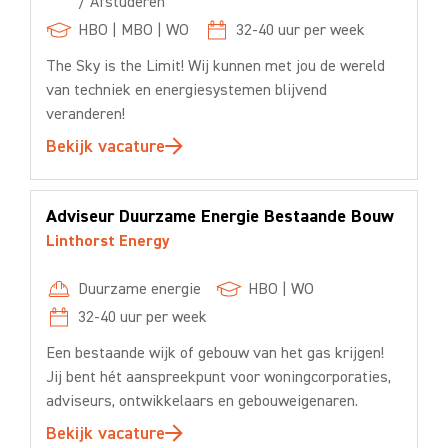
/ Afstuderen
HBO
|
MBO
|
WO
32-40
uur per week
The Sky is the Limit! Wij kunnen met jou de wereld
van techniek en energiesystemen blijvend
veranderen!
Bekijk vacature
Adviseur Duurzame Energie Bestaande Bouw
Linthorst Energy
Duurzame energie
HBO
|
WO
32-40
uur per week
Een bestaande wijk of gebouw van het gas krijgen!
Jij bent hét aanspreekpunt voor woningcorporaties,
adviseurs, ontwikkelaars en gebouweigenaren.
Bekijk vacature