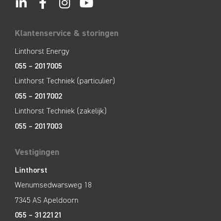
Klantenservice & storingen
Linthorst Energy
055 – 2017005
Linthorst Techniek (particulier)
055 – 2017002
Linthorst Techniek (zakelijk)
055 – 2017003
Vestigingen
Linthorst
Wenumsedwarsweg 18
7345 AS Apeldoorn
055 – 3122121