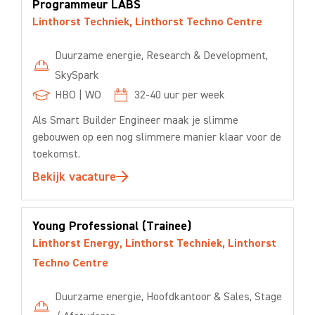
Programmeur LABS
Linthorst Techniek
,
Linthorst Techno Centre
Duurzame energie
,
Research & Development
,
SkySpark
HBO
|
WO
32-40
uur per week
Als Smart Builder Engineer maak je slimme
gebouwen op een nog slimmere manier klaar voor de
toekomst.
Bekijk vacature
Young Professional (Trainee)
Linthorst Energy
,
Linthorst Techniek
,
Linthorst
Techno Centre
Duurzame energie
,
Hoofdkantoor & Sales
,
Stage