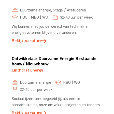
Duurzame energie
,
Stage / Afstuderen
HBO
|
MBO
|
WO
32-40
uur per week
Wij kunnen met jou de wereld van techniek en
energiesystemen blijvend veranderen!
Bekijk vacature
Ontwikkelaar Duurzame Energie Bestaande
bouw/ Nieuwbouw
Linthorst Energy
Duurzame energie
HBO
|
WO
32-40
uur per week
Sociaal ijzersterk begeleid jij, als eerste
aanspreekpunt, onze ontwikkelprojecten en tenders.
Bekijk vacature