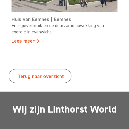
Huis van Eemnes | Eemnes
Energieverbruik en de duurzame opwekking van
energie in evenwicht.
Lees meer
Terug naar overzicht
Wij zijn Linthorst World