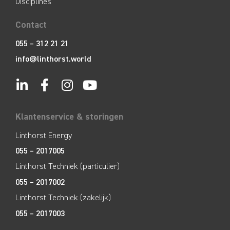
Disciplines
Contact
055 – 312 21 21
info@linthorst.world
Klantenservice & storingen
Linthorst Energy
055 – 2017005
Linthorst Techniek (particulier)
055 – 2017002
Linthorst Techniek (zakelijk)
055 – 2017003