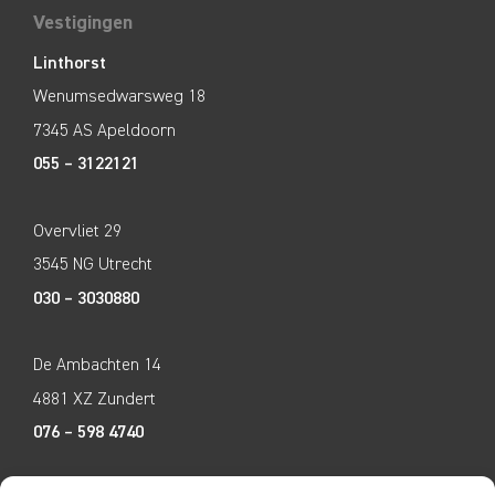
Vestigingen
Linthorst
Wenumsedwarsweg 18
7345 AS Apeldoorn
055 – 3122121
Overvliet 29
3545 NG Utrecht
030 – 3030880
De Ambachten 14
4881 XZ Zundert
076 – 598 4740