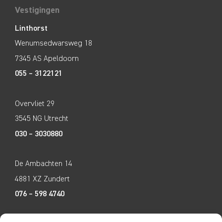
Vestigingen
Linthorst
Wenumsedwarsweg 18
7345 AS Apeldoorn
055 – 3122121
Overvliet 29
3545 NG Utrecht
030 – 3030880
De Ambachten 14
4881 XZ Zundert
076 – 598 4740