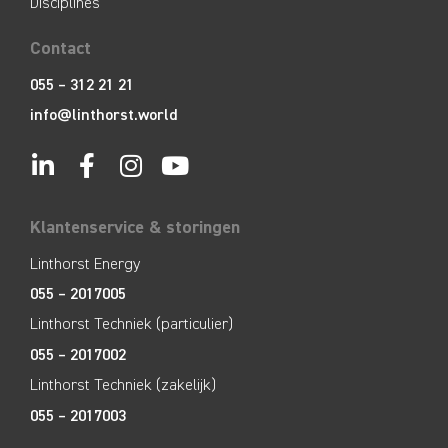
Disciplines
Contact
055 – 312 21 21
info@linthorst.world
Klantenservice & storingen
Linthorst Energy
055 – 2017005
Linthorst Techniek (particulier)
055 – 2017002
Linthorst Techniek (zakelijk)
055 – 2017003