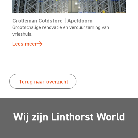
Grolleman Coldstore | Apeldoorn
Grootschalige renovatie en verduurzaming van
vrieshuis.
Lees meer
Terug naar overzicht
Wij zijn Linthorst World