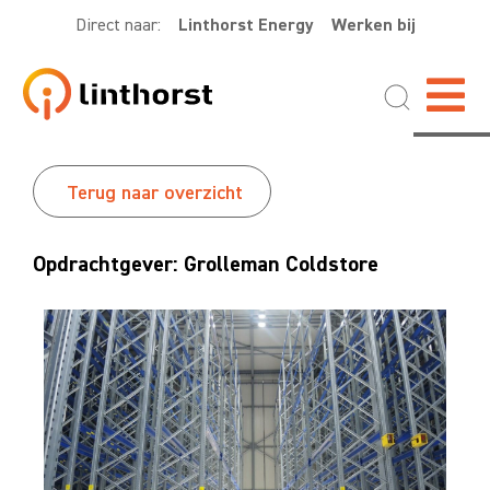
Direct naar:
Linthorst Energy
Werken bij
Terug naar overzicht
Opdrachtgever: Grolleman Coldstore