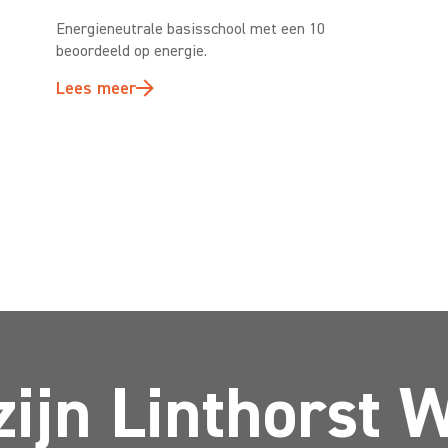
d
Energieneutrale basisschool met een 10
beoordeeld op energie.
Lees meer
zijn Linthorst 