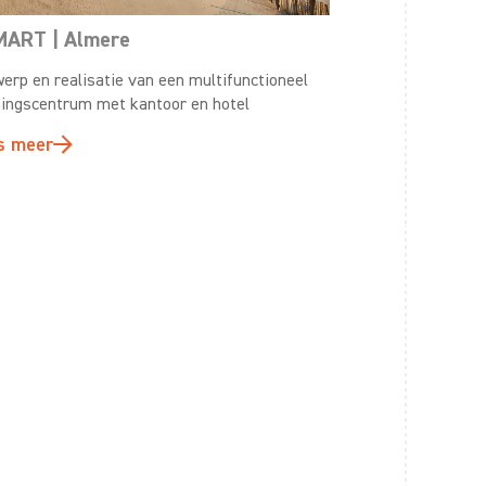
ART | Almere
erp en realisatie van een multifunctioneel
ningscentrum met kantoor en hotel
s meer