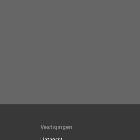
Vestigingen
Linthorst