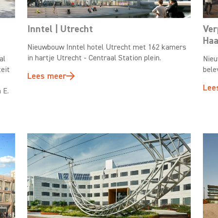
Inntel | Utrecht
Ver
Haa
Nieuwbouw Inntel hotel Utrecht met 162 kamers
in hartje Utrecht - Centraal Station plein.
al
Nieu
eit
bele
Lees meer
Lee
 E.