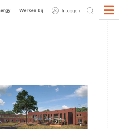
nergy
Werken bij
Inloggen