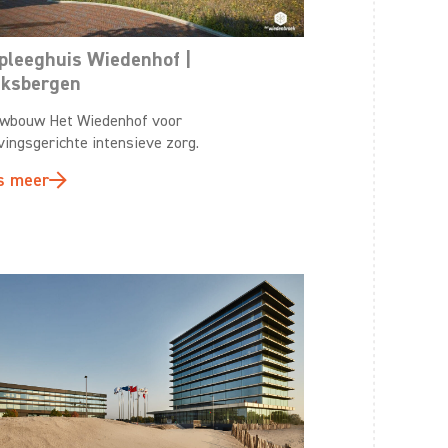
pleeghuis Wiedenhof |
ksbergen
wbouw Het Wiedenhof voor
vingsgerichte intensieve zorg.
s meer