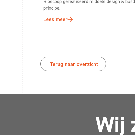
Bioscoop gerealiseerd middels design & buil
principe.
Lees meer
Terug naar overzicht
Wij 