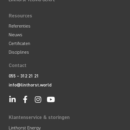
Resources
Referenties
Nieuws
Certificaten
Disciplines
Contact
055 – 312 21 21
info@linthorst.world
Klantenservice & storingen
Linthorst Energy