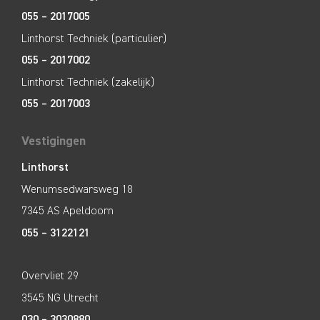
055 – 2017005
Linthorst Techniek (particulier)
055 – 2017002
Linthorst Techniek (zakelijk)
055 – 2017003
Vestigingen
Linthorst
Wenumsedwarsweg 18
7345 AS Apeldoorn
055 – 3122121
Overvliet 29
3545 NG Utrecht
030 – 3030880