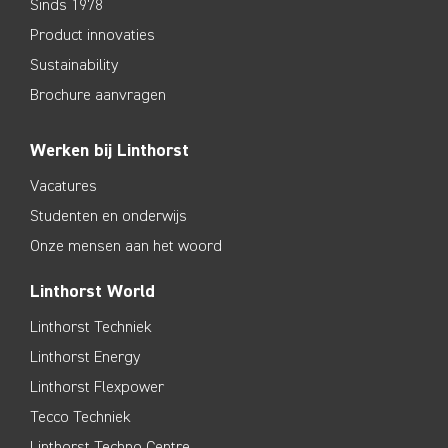
Sinds 1978
Product innovaties
Sustainability
Brochure aanvragen
Werken bij Linthorst
Vacatures
Studenten en onderwijs
Onze mensen aan het woord
Linthorst World
Linthorst Techniek
Linthorst Energy
Linthorst Flexpower
Tecco Techniek
Linthorst Techno Centre