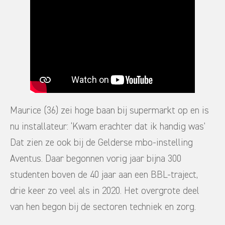
Maurice (36) zei hoge baan bij supermarkt op en is
nu installateur: ‘Kwam erachter dat ik handig was’
Dat zien ze ook bij de Gelderse mbo-instelling
Aventus. Daar begonnen vorig jaar bijna 300
studenten boven de 40 jaar aan een BBL-traject,
drie keer zo veel als in 2020. Het overgrote deel
van hen begon bij de sectoren techniek en zorg.