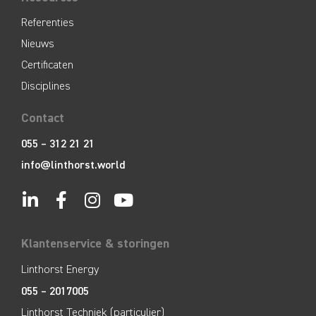
Referenties
Nieuws
Certificaten
Disciplines
Contact
055 – 312 21 21
info@linthorst.world
Klantenservice & storingen
Linthorst Energy
055 – 2017005
Linthorst Techniek (particulier)