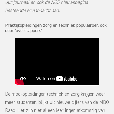
uur journaal en ook de NOS nieuwspagina
besteedde er aandacht aan.
Praktijkopleidingen zorg en techniek populairder, ook
door ‘overstappers’
De mbo-opleidingen techniek en zorg krijgen weer
meer studenten, blijkt uit nieuwe cijfers van de MBO
Raad. Het zijn niet alleen leerlingen afkomstig van