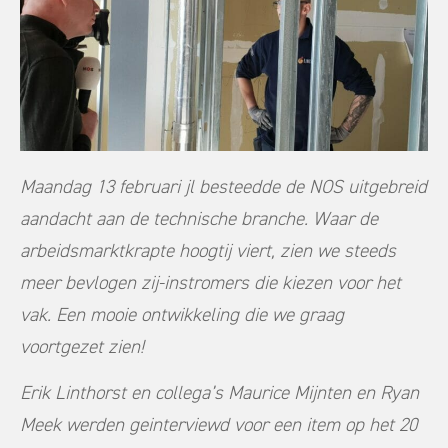
Maandag 13 februari jl besteedde de NOS uitgebreid
aandacht aan de technische branche. Waar de
arbeidsmarktkrapte hoogtij viert, zien we steeds
meer bevlogen zij-instromers die kiezen voor het
vak. Een mooie ontwikkeling die we graag
voortgezet zien!
Erik Linthorst en collega’s Maurice Mijnten en Ryan
Meek werden geinterviewd voor een item op het 20