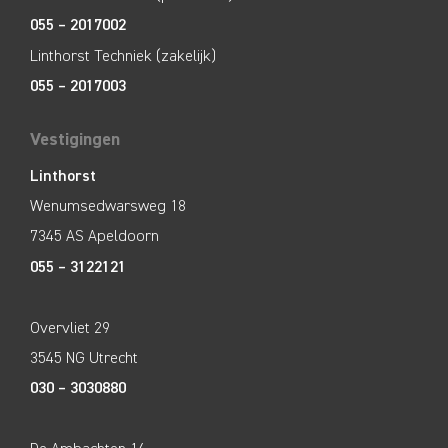
055 – 2017002
Linthorst Techniek (zakelijk)
055 – 2017003
Vestigingen
Linthorst
Wenumsedwarsweg 18
7345 AS Apeldoorn
055 – 3122121
Overvliet 29
3545 NG Utrecht
030 – 3030880