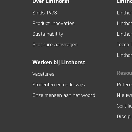
Over Linthorst
Linth
Sinds 1978
Lintho
Product innovaties
Lintho
Sustainability
Lintho
Brochure aanvragen
Tecco 
Lintho
Werken bij Linthorst
Resou
Vacatures
Studenten en onderwijs
Refere
Onze mensen aan het woord
Nieuw
Certifi
Discip