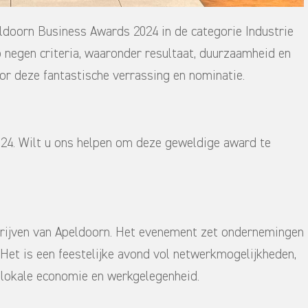
ldoorn Business Awards 2024 in de categorie Industrie
 negen criteria, waaronder resultaat, duurzaamheid en
r deze fantastische verrassing en nominatie.
24. Wilt u ons helpen om deze geweldige award te
drijven van Apeldoorn. Het evenement zet ondernemingen
e. Het is een feestelijke avond vol netwerkmogelijkheden,
 lokale economie en werkgelegenheid.