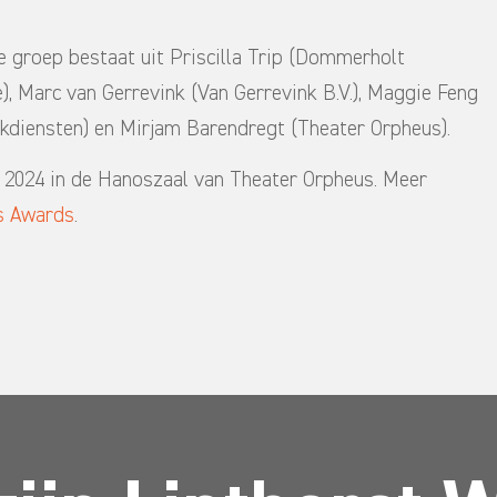
e groep bestaat uit Priscilla Trip (Dommerholt
 Marc van Gerrevink (Van Gerrevink B.V.), Maggie Feng
kdiensten) en Mirjam Barendregt (Theater Orpheus).
r 2024 in de Hanoszaal van Theater Orpheus. Meer
s Awards
.