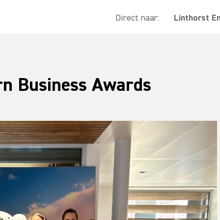
Direct naar:
Linthorst E
rn Business Awards