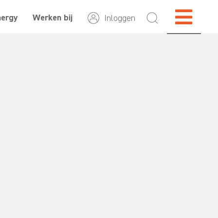
nergy
Werken bij
Inloggen