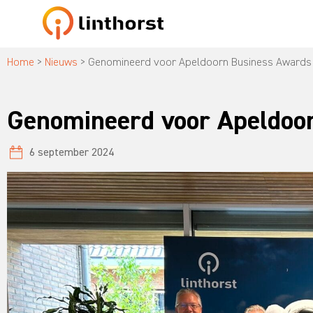
Home
>
Nieuws
>
Genomineerd voor Apeldoorn Business Awards
Genomineerd voor Apeldoo
6 september 2024