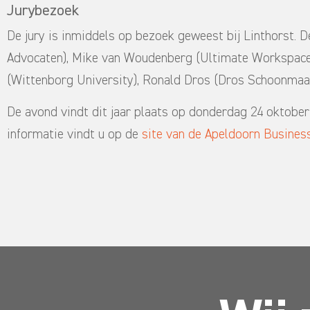
Jurybezoek
De jury is inmiddels op bezoek geweest bij Linthorst. D
Advocaten), Mike van Woudenberg (Ultimate Workspace),
(Wittenborg University), Ronald Dros (Dros Schoonmaa
De avond vindt dit jaar plaats op donderdag 24 oktobe
informatie vindt u op de
site van de Apeldoorn Busines