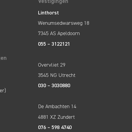
Vestigingen
Linthorst
Wenumsedwarsweg 18
7345 AS Apeldoorn
055 – 3122121
gen
Overvliet 29
3545 NG Utrecht
030 – 3030880
er)
De Ambachten 14
4881 XZ Zundert
076 – 598 4740