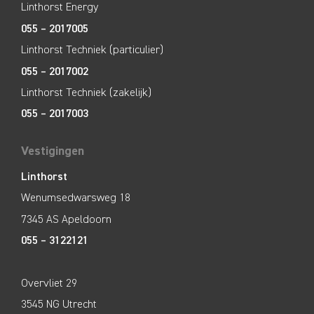
Linthorst Energy
055 – 2017005
Linthorst Techniek (particulier)
055 – 2017002
Linthorst Techniek (zakelijk)
055 – 2017003
Vestigingen
Linthorst
Wenumsedwarsweg 18
7345 AS Apeldoorn
055 – 3122121
Overvliet 29
3545 NG Utrecht