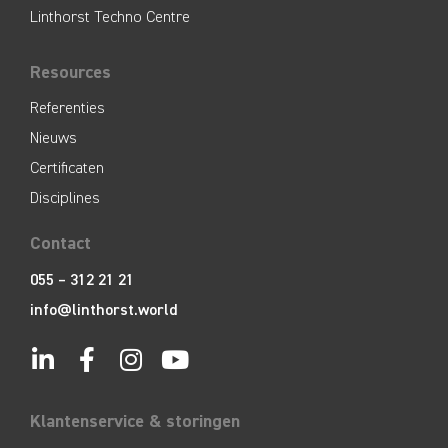
Linthorst Techno Centre
Resources
Referenties
Nieuws
Certificaten
Disciplines
Contact
055 – 312 21 21
info@linthorst.world
Klantenservice & storingen