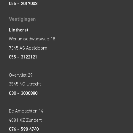
055 – 2017003
Vestigingen
Linthorst
Wenumsedwarsweg 18
7345 AS Apeldoorn
055 – 3122121
Overvliet 29
3545 NG Utrecht
030 – 3030880
De Ambachten 14
4881 XZ Zundert
076 – 598 4740