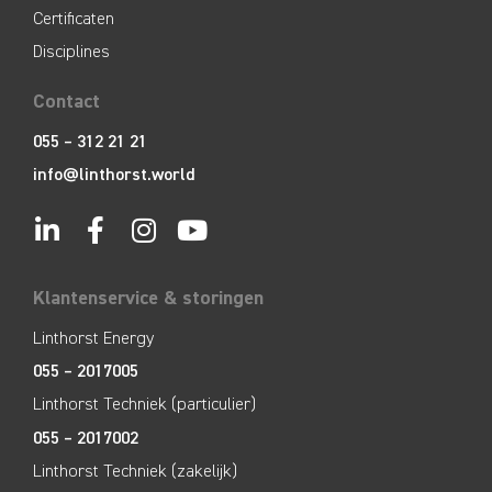
Certificaten
Disciplines
Contact
055 – 312 21 21
info@linthorst.world
Klantenservice & storingen
Linthorst Energy
055 – 2017005
Linthorst Techniek (particulier)
055 – 2017002
Linthorst Techniek (zakelijk)