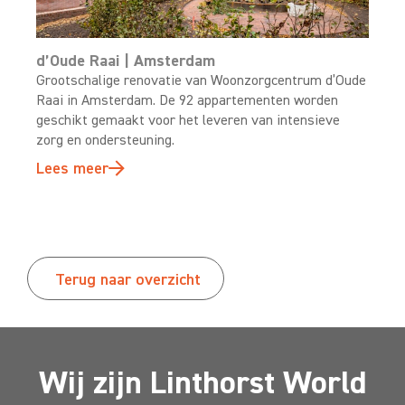
d’Oude Raai | Amsterdam
Grootschalige renovatie van Woonzorgcentrum d’Oude
Raai in Amsterdam. De 92 appartementen worden
geschikt gemaakt voor het leveren van intensieve
zorg en ondersteuning.
Lees meer
Terug naar overzicht
Wij zijn Linthorst World