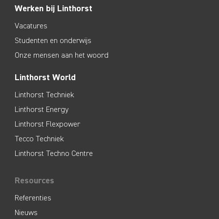
Werken bij Linthorst
Vacatures
Studenten en onderwijs
Onze mensen aan het woord
Linthorst World
Linthorst Techniek
Linthorst Energy
Linthorst Flexpower
Tecco Techniek
Linthorst Techno Centre
Resources
Referenties
Nieuws