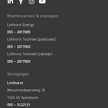
Klantenservice & storingen
Linthorst Energy
055 – 2017005
Linthorst Techniek (particulier)
055 – 2017002
Linthorst Techniek (zakelijk)
055 – 2017003
Vestigingen
Linthorst
Wenumsedwarsweg 18
7345 AS Apeldoorn
055 – 3122121