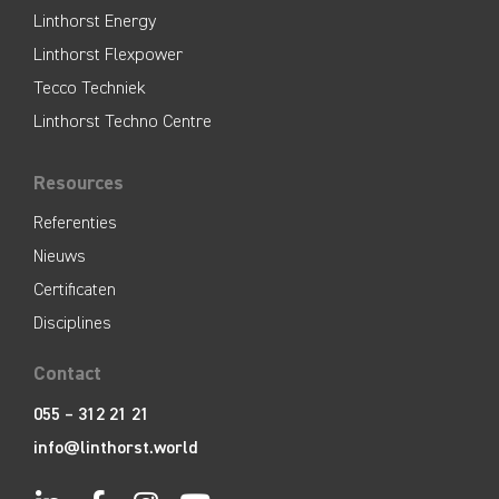
Linthorst Energy
Linthorst Flexpower
Tecco Techniek
Linthorst Techno Centre
Resources
Referenties
Nieuws
Certificaten
Disciplines
Contact
055 – 312 21 21
info@linthorst.world