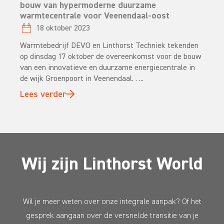
bouw van hypermoderne duurzame
warmtecentrale voor Veenendaal-oost
18 oktober 2023
Warmtebedrijf DEVO en Linthorst Techniek tekenden
op dinsdag 17 oktober de overeenkomst voor de bouw
van een innovatieve en duurzame energiecentrale in
de wijk Groenpoort in Veenendaal. . ...
Lees verder
Wij zijn Linthorst World
Wil je meer weten over onze integrale aanpak? Of het
gesprek aangaan over de versnelde transitie van je