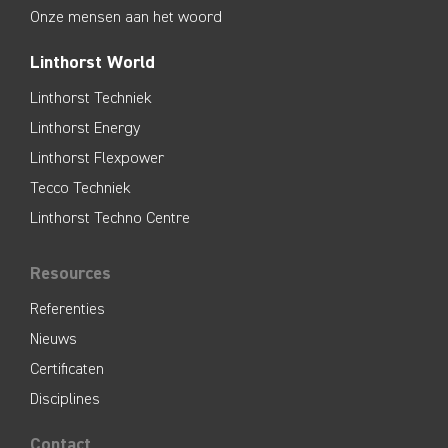
Onze mensen aan het woord
Linthorst World
Linthorst Techniek
Linthorst Energy
Linthorst Flexpower
Tecco Techniek
Linthorst Techno Centre
Resources
Referenties
Nieuws
Certificaten
Disciplines
Contact