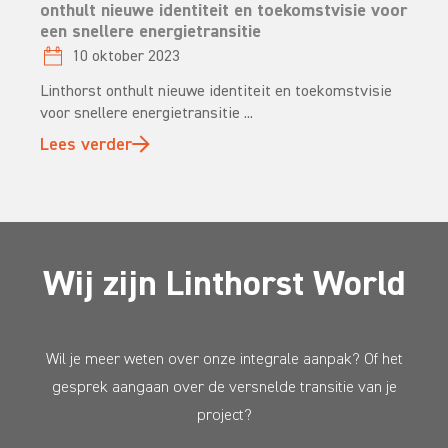
onthult nieuwe identiteit en toekomstvisie voor
een snellere energietransitie
10 oktober 2023
Linthorst onthult nieuwe identiteit en toekomstvisie
voor snellere energietransitie ...
Lees verder
Wij zijn Linthorst World
Wil je meer weten over onze integrale aanpak? Of het
gesprek aangaan over de versnelde transitie van je
project?