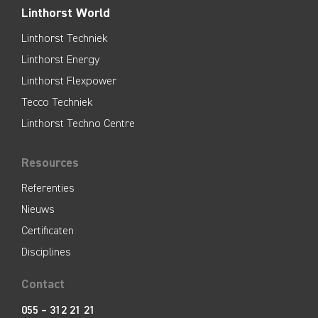
Linthorst World
Linthorst Techniek
Linthorst Energy
Linthorst Flexpower
Tecco Techniek
Linthorst Techno Centre
Resources
Referenties
Nieuws
Certificaten
Disciplines
Contact
055 – 312 21 21