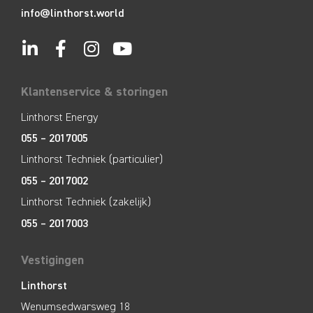
info@linthorst.world
Klantenservice & storingen
Linthorst Energy
055 – 2017005
Linthorst Techniek (particulier)
055 – 2017002
Linthorst Techniek (zakelijk)
055 – 2017003
Vestigingen
Linthorst
Wenumsedwarsweg 18