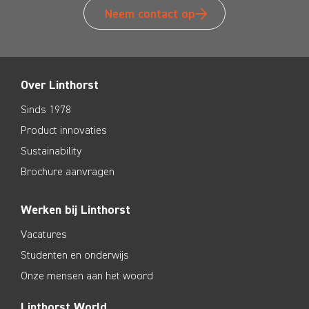
Neem contact op
Over Linthorst
Sinds 1978
Product innovaties
Sustainability
Brochure aanvragen
Werken bij Linthorst
Vacatures
Studenten en onderwijs
Onze mensen aan het woord
Linthorst World