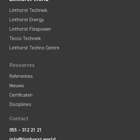
Linthorst Techniek
Linthorst Energy
Linthorst Flexpower
Tecco Techniek
Linthorst Techno Centre
Resources
Referenties
Nieuws
Certificaten
Disciplines
Contact
055 – 312 21 21
info@linthorst.world